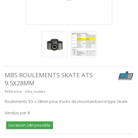
MBS ROULEMENTS SKATE ATS
9.5X28MM
Référence :
mbs_roulats
Roulements 9.5 x 28mm pour trucks de mountainbaord type Skate.
Vendus par 8.
Livraison 24H possible