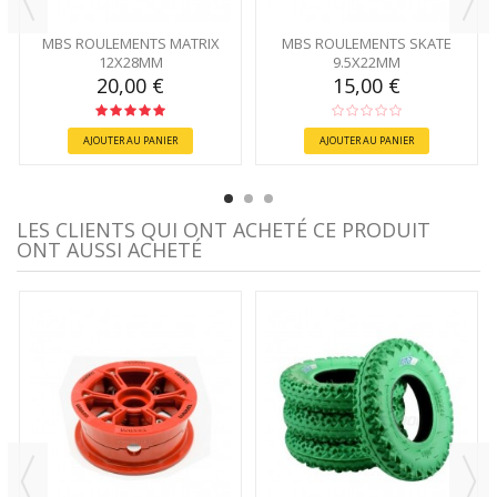
MBS ROULEMENTS MATRIX
MBS ROULEMENTS SKATE
12X28MM
9.5X22MM
20,00 €
15,00 €
AJOUTER AU PANIER
AJOUTER AU PANIER
LES CLIENTS QUI ONT ACHETÉ CE PRODUIT
ONT AUSSI ACHETÉ