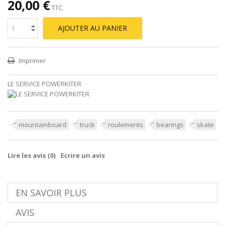
20,00 €
TTC
AJOUTER AU PANIER
Imprimer
LE SERVICE POWERKITER
mountainboard
truck
roulements
bearings
skate
Lire les avis (
0
)
Ecrire un avis
EN SAVOIR PLUS
AVIS