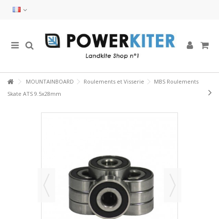
MOUNTAINBOARD
Roulements et Visserie
MBS Roulements
Skate ATS 9.5x28mm