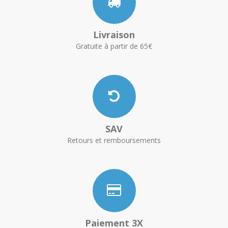
Livraison
Gratuite à partir de 65€
SAV
Retours et remboursements
Paiement 3X