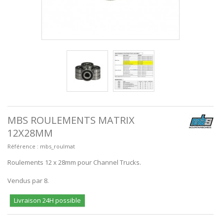
MBS ROULEMENTS MATRIX
12X28MM
Référence :
mbs_roulmat
Roulements 12 x 28mm pour Channel Trucks.
Vendus par 8.
Livraison 24H possible