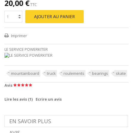
20,00 €
TTC
AJOUTER AU PANIER
Imprimer
LE SERVICE POWERKITER
mountainboard
truck
roulements
bearings
skate
Avis
Lire les avis (
1
)
Ecrire un avis
EN SAVOIR PLUS
AVIS