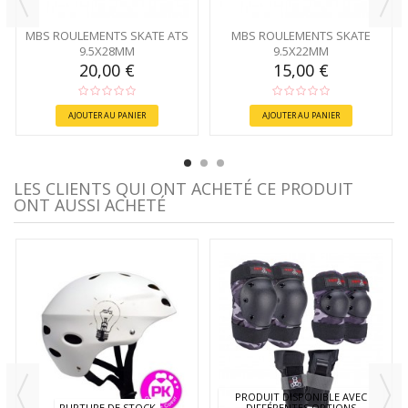
MBS ROULEMENTS SKATE ATS
MBS ROULEMENTS SKATE
9.5X28MM
9.5X22MM
20,00 €
15,00 €
AJOUTER AU PANIER
AJOUTER AU PANIER
LES CLIENTS QUI ONT ACHETÉ CE PRODUIT
ONT AUSSI ACHETÉ
PRODUIT DISPONIBLE AVEC
RUPTURE DE STOCK
DIFFÉRENTES OPTIONS