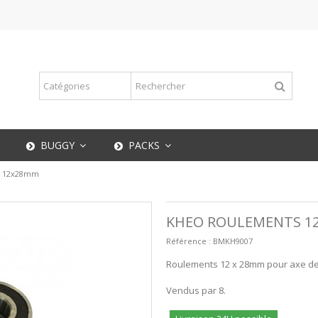
BUGGY
PACKS
s 12x28mm
KHEO ROULEMENTS 1
Référence :
BMKH9007
Roulements 12 x 28mm pour axe d
Vendus par 8.