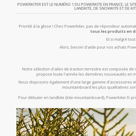
POWERKITER EST LE NUMÉRO 1 DU POWERKITE EN FRANCE. LE SI
LANDKITE, DE SNOWKITE ET DE KI
Priorité à la glisse ! Chez Powerkiter, pas de répondeur automat
tous les produits en d
Et si malgré tou
Alors, besoin d'aide pour vos achats Powe
Notre sélection d'ailes de traction terrestre est composée de 
propose toute l'année les dernières nouveautés en mat
Nous disposons également d'une large gamme d'accessoires et
mountainboard les plus qualitatives son
Pour débuter en landkite (kite-mountainboard), Powerkiter.fr 