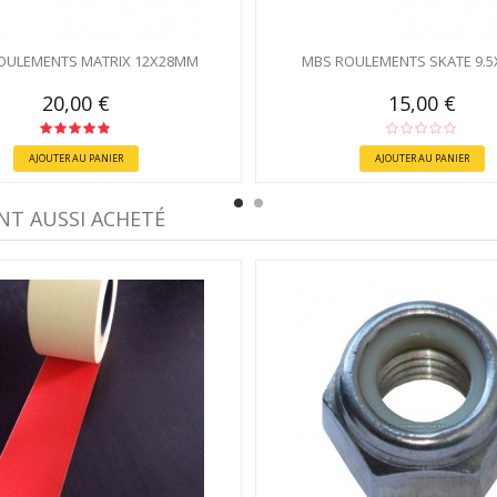
OULEMENTS MATRIX 12X28MM
MBS ROULEMENTS SKATE 9.
20,00 €
15,00 €
AJOUTER AU PANIER
AJOUTER AU PANIER
NT AUSSI ACHETÉ