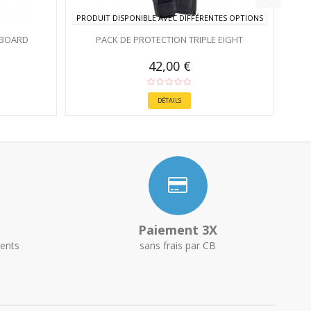
PRODUIT DISPONIBLE AVEC DIFFÉRENTES OPTIONS
NBOARD
PACK DE PROTECTION TRIPLE EIGHT
42,00 €
DÉTAILS
Paiement 3X
ents
sans frais par CB