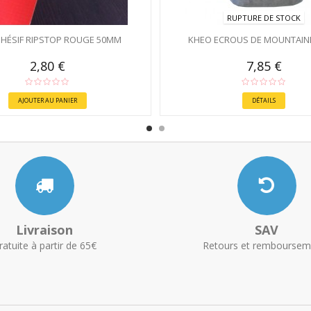
RUPTURE DE STOCK
DHÉSIF RIPSTOP ROUGE 50MM
KHEO ECROUS DE MOUNTAI
2,80 €
7,85 €
AJOUTER AU PANIER
DÉTAILS
Livraison
SAV
ratuite à partir de 65€
Retours et remboursem