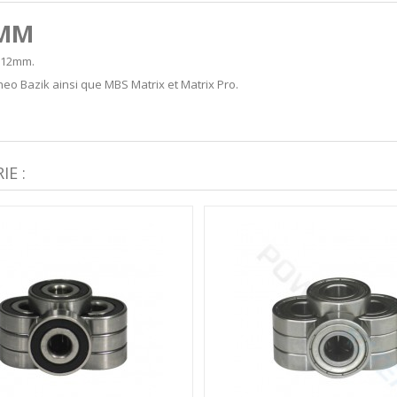
8MM
 12mm.
heo Bazik ainsi que MBS Matrix et Matrix Pro.
E :