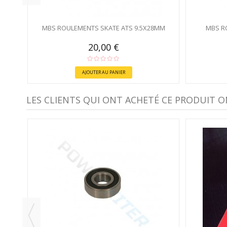
MBS ROULEMENTS SKATE ATS 9.5X28MM
MBS R
20,00 €
AJOUTER AU PANIER
LES CLIENTS QUI ONT ACHETÉ CE PRODUIT O