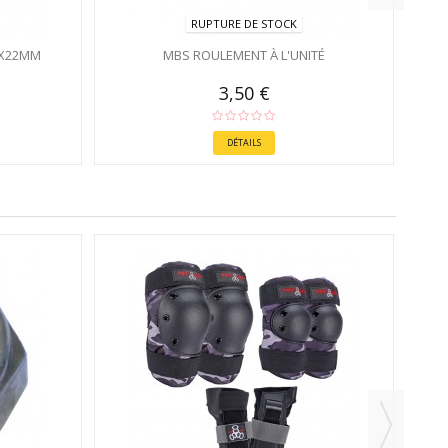
RUPTURE DE STOCK
5X22MM
MBS ROULEMENT À L'UNITÉ
3,50 €
DÉTAILS