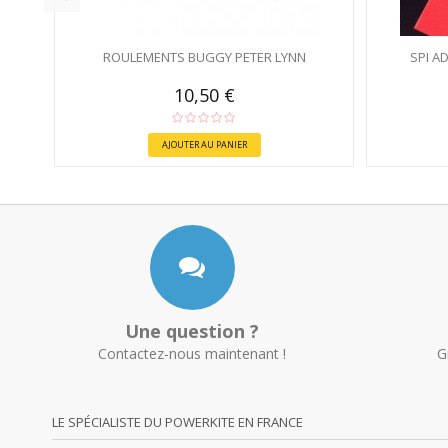
ROULEMENTS BUGGY PETER LYNN
SPI A
10,50 €
AJOUTER AU PANIER
Une question ?
Contactez-nous maintenant !
G
LE SPÉCIALISTE DU POWERKITE EN FRANCE