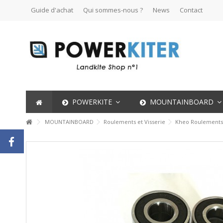
Guide d'achat
Qui sommes-nous ?
News
Contact
POWERKITE
MOUNTAINBOARD
MOUNTAINBOARD
Roulements et Visserie
Kheo Roulement