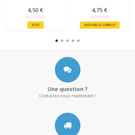
4,50 €
4,75 €
DI PIÙ
AGGIUNGI AL CARRELLO
Une question ?
Contactez-nous maintenant !