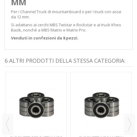
MM
Per i Channel Truck di mountainboard o per i truck con asse
da 12 mm.
Si adattano ai cerchi MBS Twistar e Rockstar e ai truck Kheo
Bazik, nonché a MBS Matrix e Matrix Pro.
Venduti in confezioni da 8 pezzi.
6 ALTRI PRODOTTI DELLA STESSA CATEGORIA: