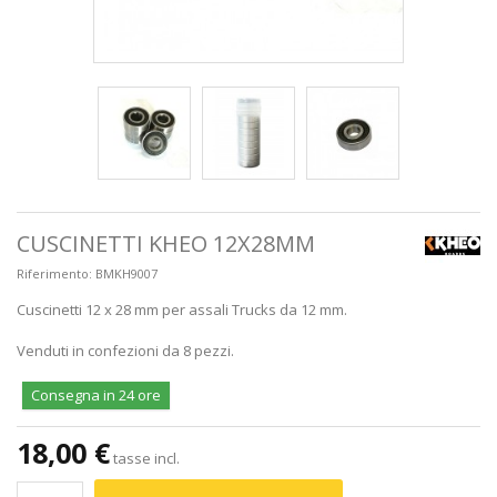
CUSCINETTI KHEO 12X28MM
Riferimento:
BMKH9007
Cuscinetti 12 x 28 mm per assali Trucks da 12 mm.
Venduti in confezioni da 8 pezzi.
Consegna in 24 ore
18,00 €
tasse incl.