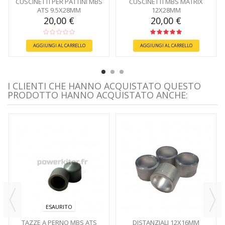
CUSCINETTI PER PATTINI MBS
CUSCINETTI MBS MATRIX
ATS 9.5X28MM
12X28MM
20,00 €
20,00 €
AGGIUNGI AL CARRELLO
AGGIUNGI AL CARRELLO
I CLIENTI CHE HANNO ACQUISTATO QUESTO
PRODOTTO HANNO ACQUISTATO ANCHE:
ESAURITO
TAZZE A PERNO MBS ATS
DISTANZIALI 12X16MM