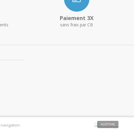
Paiement 3X
ents
sans frais par CB
 navigation.
ACCETTARE