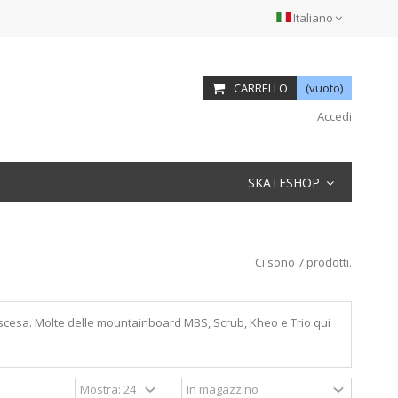
Italiano
CARRELLO
(vuoto)
Accedi
SKATESHOP
Ci sono 7 prodotti.
discesa. Molte delle mountainboard MBS, Scrub, Kheo e Trio qui