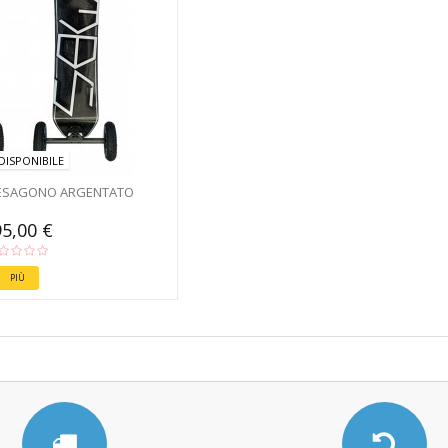
DISPONIBILE
 ESAGONO ARGENTATO
5,00 €
PIÙ