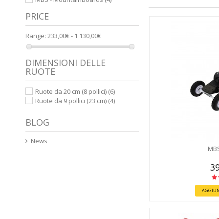
PRICE
Range:
233,00€ - 1 130,00€
DIMENSIONI DELLE
RUOTE
Ruote da 20 cm (8 pollici)
(6)
Ruote da 9 pollici (23 cm)
(4)
BLOG
News
MBS
39
AGGIUN