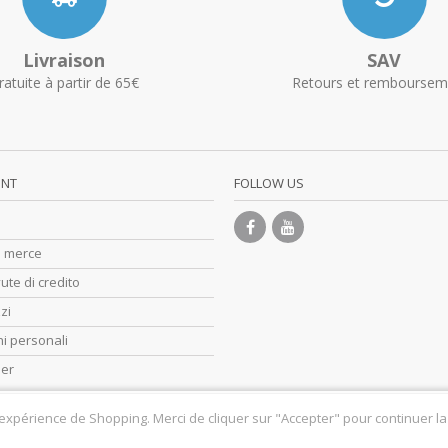
Livraison
SAV
ratuite à partir de 65€
Retours et remboursem
UNT
FOLLOW US
di merce
ute di credito
zzi
i personali
her
 expérience de Shopping. Merci de cliquer sur "Accepter" pour continuer la