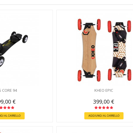
 CORE 94
KHEO EPIC
9,00 €
399,00 €
GI AL CARRELLO
AGGIUNGI AL CARRELLO