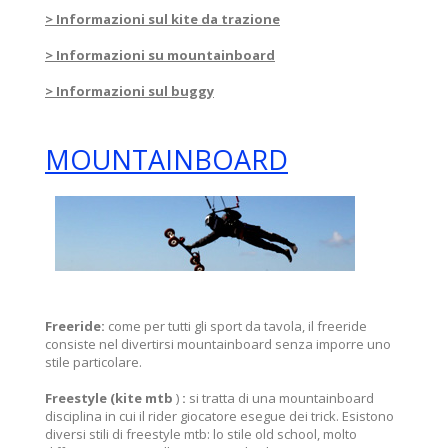
> Informazioni sul kite da trazione
> Informazioni su mountainboard
> Informazioni sul buggy
MOUNTAINBOARD
Freeride:
come per tutti gli sport da tavola, il freeride
consiste nel divertirsi mountainboard senza imporre uno
stile particolare.
Freestyle (kite mtb
)
:
si tratta di una mountainboard
disciplina in cui il rider giocatore esegue dei trick. Esistono
diversi stili di freestyle mtb: lo stile old school, molto