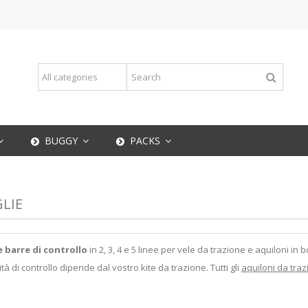
BUGGY
PACKS
LIE
e barre di controllo
in 2, 3, 4 e 5 linee per vele da trazione e aquiloni in
tà di controllo dipende dal vostro kite da trazione. Tutti gli
aquiloni da traz