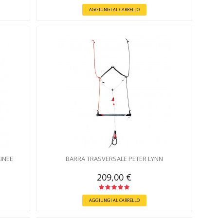
AGGIUNGI AL CARRELLO
INEE
BARRA TRASVERSALE PETER LYNN
209,00 €
AGGIUNGI AL CARRELLO