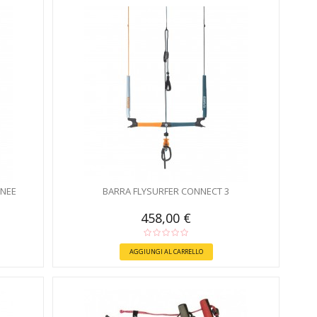
INEE
BARRA FLYSURFER CONNECT 3
458,00 €
AGGIUNGI AL CARRELLO