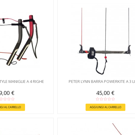
TYLE MANIGLIE A 4 RIGHE
PETER LYNN BARRA POWERKITE A 3 L
9,00 €
45,00 €
GI AL CARRELLO
AGGIUNGI AL CARRELLO