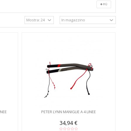
PIÙ
INEE
PETER LYNN MANIGLIE A 4 LINEE
34,94 €