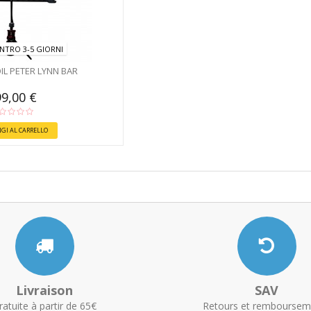
NTRO 3-5 GIORNI
L PETER LYNN BAR
9,00 €
GI AL CARRELLO
Livraison
SAV
ratuite à partir de 65€
Retours et remboursem