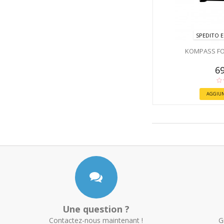
SPEDITO E
KOMPASS FOI
69
AGGIUN
Une question ?
Contactez-nous maintenant !
G