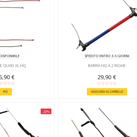
DISPONIBILE
SPEDITO ENTRO 3-5 GIORNI
E QUAD XL HQ
BARRA HQ A 2 RIGHE
6,90 €
29,90 €
PIÙ
AGGIUNGI AL CARRELLO
-20%