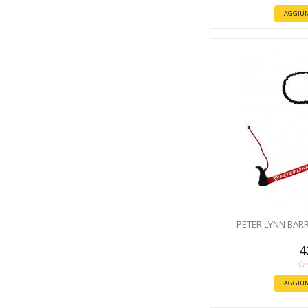
AGGIUN
PETER LYNN BARR
4
AGGIUN