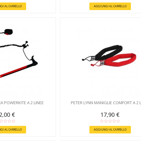
GI AL CARRELLO
AGGIUNGI AL CARRELLO
A POWERKITE A 2 LINEE
PETER LYNN MANIGLIE COMFORT A 2 L
2,00 €
17,90 €
GI AL CARRELLO
AGGIUNGI AL CARRELLO