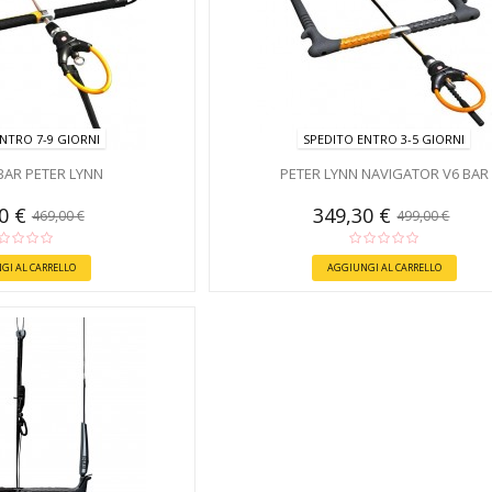
NTRO 7-9 GIORNI
SPEDITO ENTRO 3-5 GIORNI
BAR PETER LYNN
PETER LYNN NAVIGATOR V6 BAR
20 €
349,30 €
469,00 €
499,00 €
GI AL CARRELLO
AGGIUNGI AL CARRELLO