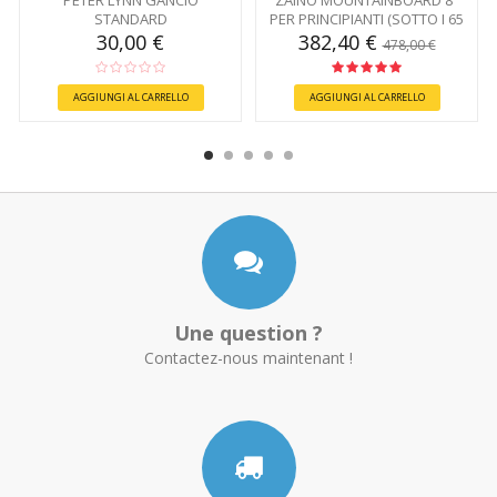
PETER LYNN GANCIO
ZAINO MOUNTAINBOARD 8"
STANDARD
PER PRINCIPIANTI (SOTTO I 65
KG)
30,00 €
382,40 €
478,00 €
AGGIUNGI AL CARRELLO
AGGIUNGI AL CARRELLO
Une question ?
Contactez-nous maintenant !