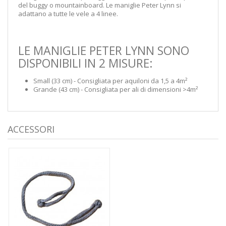
del buggy o mountainboard. Le maniglie Peter Lynn si
adattano a tutte le vele a 4 linee.
LE MANIGLIE PETER LYNN SONO
DISPONIBILI IN 2 MISURE:
Small (33 cm) - Consigliata per aquiloni da 1,5 a 4m²
Grande (43 cm) - Consigliata per ali di dimensioni >4m²
ACCESSORI