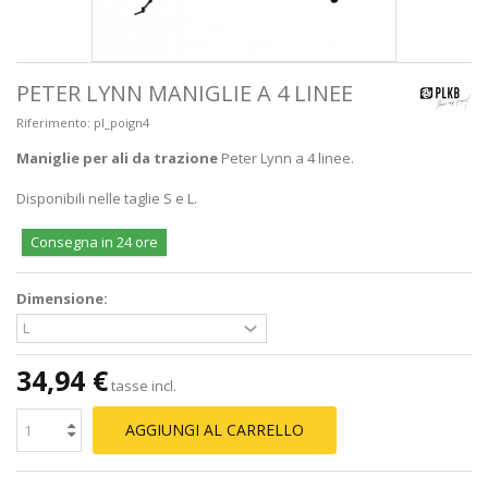
PETER LYNN MANIGLIE A 4 LINEE
Riferimento:
pl_poign4
Maniglie per ali da trazione
Peter Lynn a 4 linee.
Disponibili nelle taglie S e L.
Consegna in 24 ore
Dimensione:
34,94 €
tasse incl.
AGGIUNGI AL CARRELLO