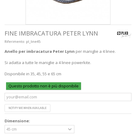
FINE IMBRACATURA PETER LYNN
Riferimento:
pl_line45
Anello per imbracatura Peter Lynn
per maniglie a 4 linee.
Si adatta a tutte le maniglie a 4 linee powerkite.
Disponibile in 35, 45, 55 e 65 cm
Questo prodotto non è più disponibile
NOTIFY ME WHEN AVAILABLE
Dimensione: