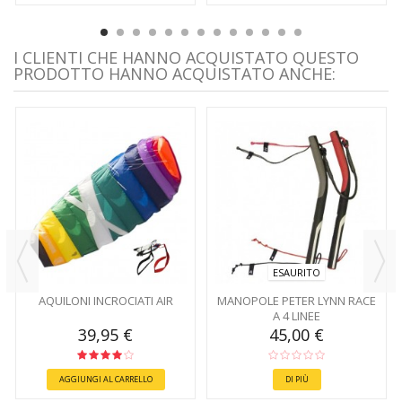
I CLIENTI CHE HANNO ACQUISTATO QUESTO
PRODOTTO HANNO ACQUISTATO ANCHE:
ESAURITO
AQUILONI INCROCIATI AIR
MANOPOLE PETER LYNN RACE
A 4 LINEE
39,95 €
45,00 €
AGGIUNGI AL CARRELLO
DI PIÙ