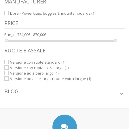
MANUFACTURER
Libre - Powerkites, buggies & mountainboards
(1)
PRICE
Range:
724,00€ - 870,00€
RUOTE E ASSALE
Versione con ruote standard
(1)
Versione con ruota extra-large
(1)
Versione ad albero largo
(1)
Versione ad asse largo + ruote extra larghe
(1)
BLOG