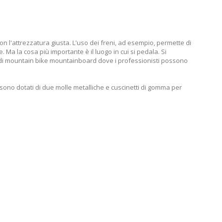
n l'attrezzatura giusta. L'uso dei freni, ad esempio, permette di
Ma la cosa più importante è il luogo in cui si pedala. Si
a di mountain bike mountainboard dove i professionisti possono
, sono dotati di due molle metalliche e cuscinetti di gomma per