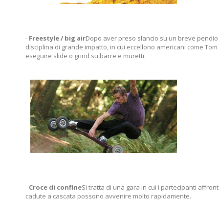
-
Freestyle / big air
Dopo aver preso slancio su un breve pendio o 
disciplina di grande impatto, in cui eccellono americani come To
eseguire slide o grind su barre e muretti.
-
Croce di confine
Si tratta di una gara in cui i partecipanti affront
cadute a cascata possono avvenire molto rapidamente.