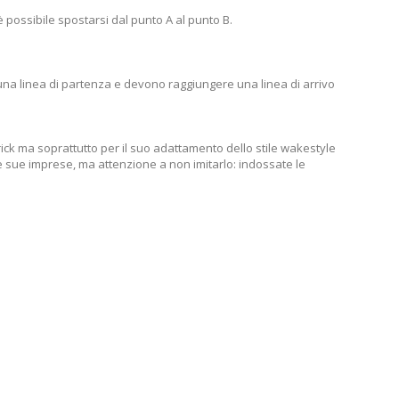
 è possibile spostarsi dal punto A al punto B.
 una linea di partenza e devono raggiungere una linea di arrivo
trick ma soprattutto per il suo adattamento dello stile wakestyle
le sue imprese, ma attenzione a non imitarlo: indossate le