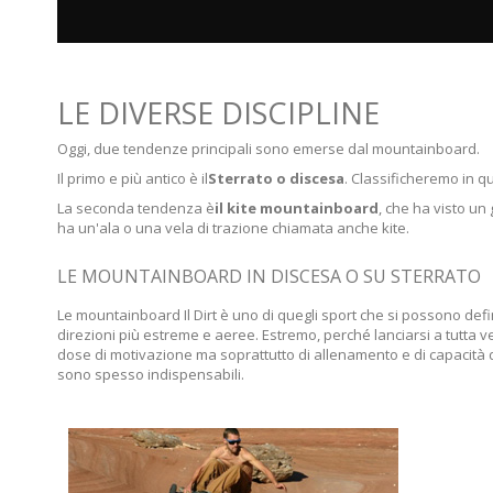
LE DIVERSE DISCIPLINE
Oggi, due tendenze principali sono emerse dal mountainboard.
Il primo e più antico è il
Sterrato o discesa
. Classificheremo in q
La seconda tendenza è
il kite mountainboard
, che ha visto un
ha un'ala o una vela di trazione chiamata anche kite.
LE MOUNTAINBOARD IN DISCESA O SU STERRATO
Le mountainboard Il Dirt è uno di quegli sport che si possono defin
direzioni più estreme e aeree. Estremo, perché lanciarsi a tutta
dose di motivazione ma soprattutto di allenamento e di capacità di e
sono spesso indispensabili.