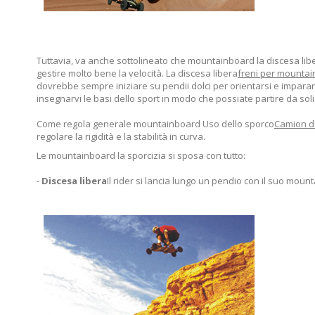
Tuttavia, va anche sottolineato che mountainboard la discesa liber
gestire molto bene la velocità. La discesa libera
freni per mounta
dovrebbe sempre iniziare su pendii dolci per orientarsi e impara
insegnarvi le basi dello sport in modo che possiate partire da soli 
Come regola generale mountainboard Uso dello sporco
Camion d
regolare la rigidità e la stabilità in curva.
Le mountainboard la sporcizia si sposa con tutto:
-
Discesa libera
Il rider si lancia lungo un pendio con il suo m