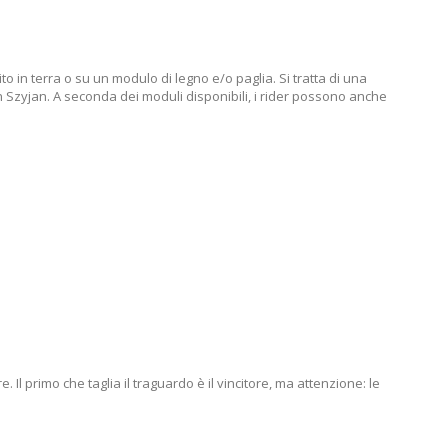
 in terra o su un modulo di legno e/o paglia. Si tratta di una
 Szyjan. A seconda dei moduli disponibili, i rider possono anche
re. Il primo che taglia il traguardo è il vincitore, ma attenzione: le