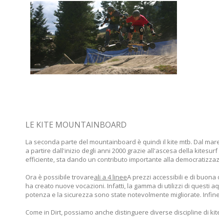
LE KITE MOUNTAINBOARD
La seconda parte del mountainboard è quindi il kite mtb. Dal mare o
a partire dall'inizio degli anni 2000 grazie all'ascesa della kitesu
efficiente, sta dando un contributo importante alla democratizzaz
Ora è possibile trovare
ali a 4 linee
A prezzi accessibili e di buona 
ha creato nuove vocazioni. Infatti, la gamma di utilizzi di questi 
potenza e la sicurezza sono state notevolmente migliorate. Infine
Come in Dirt, possiamo anche distinguere diverse discipline di ki