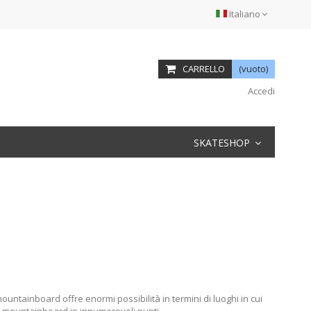
Italiano
CARRELLO
(vuoto)
Accedi
SKATESHOP
ountainboard offre enormi possibilità in termini di luoghi in cui