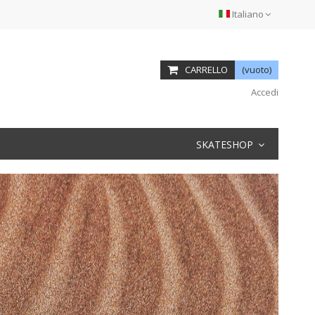
Italiano
CARRELLO
(vuoto)
Accedi
SKATESHOP