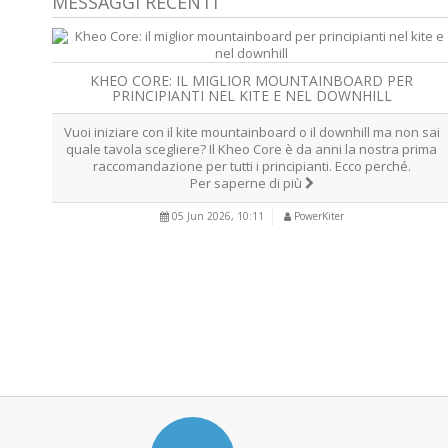
MESSAGGI RECENTI
KHEO CORE: IL MIGLIOR MOUNTAINBOARD PER
PRINCIPIANTI NEL KITE E NEL DOWNHILL
Vuoi iniziare con il kite mountainboard o il downhill ma non sai
quale tavola scegliere? Il Kheo Core è da anni la nostra prima
raccomandazione per tutti i principianti. Ecco perché.
Per saperne di più
05 Jun 2026, 10:11
PowerKiter