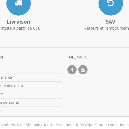
Livraison
SAV
ratuite à partir de 65€
Retours et remboursem
UNT
FOLLOW US
di merce
ute di credito
zzi
i personali
her
 expérience de Shopping. Merci de cliquer sur "Accepter" pour continuer la