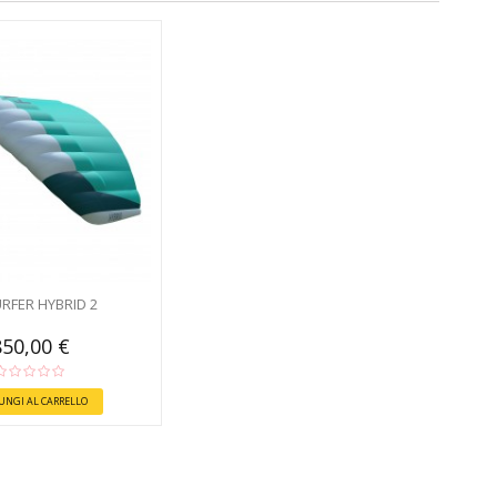
RFER HYBRID 2
850,00 €
UNGI AL CARRELLO