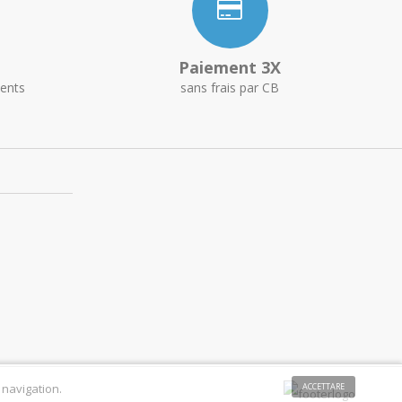
Paiement 3X
ents
sans frais par CB
 navigation.
ACCETTARE