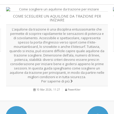
COME SCEGLIERE UN AQUILONE DA TRAZIONE PER
INIZIARE
L’aquilone da trazione è una disciplina entusiasmante che
permette di scoprire rapidamente le sensazioni di potenza e
di scivolamento. Accessibile e spettacolare, rappresenta
spesso la porta d’ingresso verso sport come il kite-
mountainboard, lo snowkite o anche il kitesurf. Tuttavia,
quando si inizia, può essere difficile capire quale aquilone da
trazione scegliere. Dimensione dell’ala, numero di linee,
potenza, stabilità: diversi criteri devono essere presi in
considerazione per iniziare bene e godersi appieno le prime
sessioni. In questa guida spieghiamo come scegliere un
aquilone da trazione per principianti, in modo da partire nelle
migliori condizioni e in tutta sicurezza.
Per saperne di più
10 Mar 2026, 11:27
PowerKiter