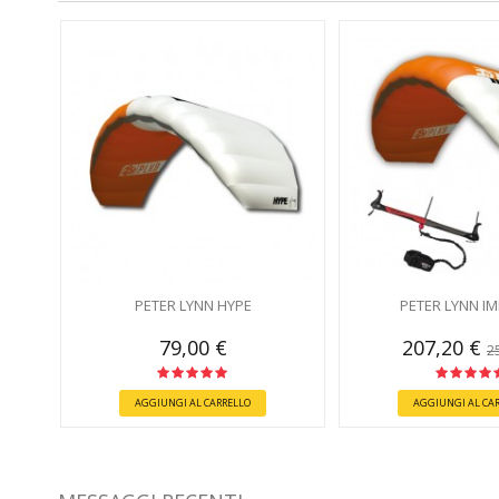
PETER LYNN HYPE
PETER LYNN I
79,00 €
207,20 €
2
AGGIUNGI AL CARRELLO
AGGIUNGI AL CA