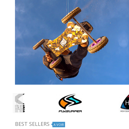
BEST SELLERS
A VOIR