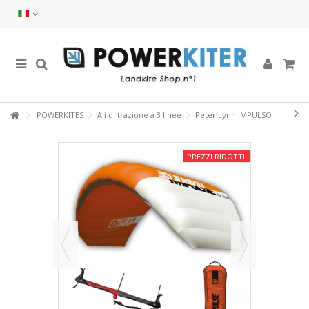
POWERKITES
Ali di trazione a 3 linee
Peter Lynn IMPULSO
PREZZI RIDOTTI!