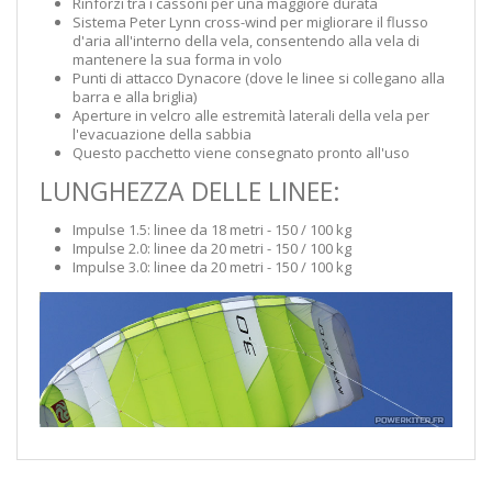
Rinforzi tra i cassoni per una maggiore durata
Sistema Peter Lynn cross-wind per migliorare il flusso
d'aria all'interno della vela, consentendo alla vela di
mantenere la sua forma in volo
Punti di attacco Dynacore (dove le linee si collegano alla
barra e alla briglia)
Aperture in velcro alle estremità laterali della vela per
l'evacuazione della sabbia
Questo pacchetto viene consegnato pronto all'uso
LUNGHEZZA DELLE LINEE:
Impulse 1.5: linee da 18 metri - 150 / 100 kg
Impulse 2.0: linee da 20 metri - 150 / 100 kg
Impulse 3.0: linee da 20 metri - 150 / 100 kg