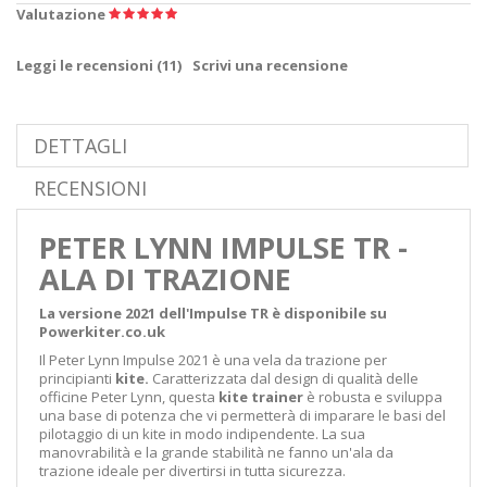
Valutazione
Leggi le recensioni (
11
)
Scrivi una recensione
DETTAGLI
RECENSIONI
PETER LYNN IMPULSE TR -
ALA DI TRAZIONE
La versione 2021 dell'Impulse TR è disponibile su
Powerkiter.co.uk
Il Peter Lynn Impulse 2021 è una vela da trazione per
principianti
kite.
Caratterizzata dal design di qualità delle
officine Peter Lynn, questa
kite trainer
è robusta e sviluppa
una base di potenza che vi permetterà di imparare le basi del
pilotaggio di un kite in modo indipendente. La sua
manovrabilità e la grande stabilità ne fanno un'ala da
trazione ideale per divertirsi in tutta sicurezza.