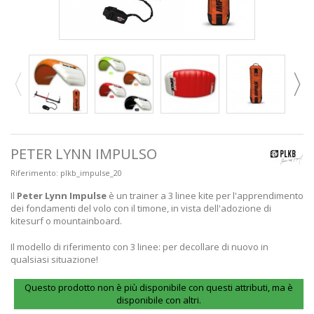
PETER LYNN IMPULSO
Riferimento:
plkb_impulse_20
Il
Peter Lynn Impulse
è un trainer a 3 linee kite per l'apprendimento
dei fondamenti del volo con il timone, in vista dell'adozione di
kitesurf o mountainboard.
Il modello di riferimento con 3 linee: per decollare di nuovo in
qualsiasi situazione!
Questo prodotto non è più disponibile con questi attributi, ma è
disponibile con altri.