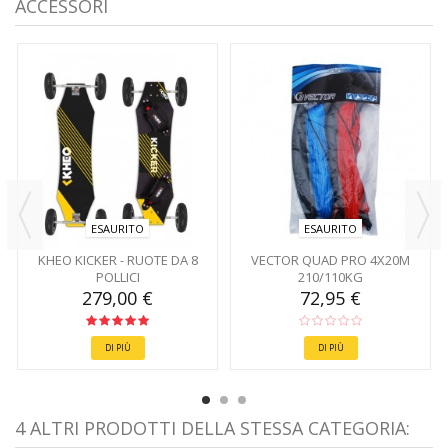
ACCESSORI
ESAURITO
ESAURITO
KHEO KICKER - RUOTE DA 8
VECTOR QUAD PRO 4X20M
POLLICI
210/110KG
279,00 €
72,95 €
DI PIÙ
DI PIÙ
4 ALTRI PRODOTTI DELLA STESSA CATEGORIA: