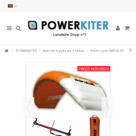
POWERKITES
Asas de tração de 3 linhas
Peter Lynn IMPULSO
PREÇO REDUZIDO!