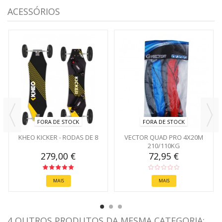
ACESSÓRIOS
FORA DE STOCK
FORA DE STOCK
KHEO KICKER - RODAS DE 8
VECTOR QUAD PRO 4X20M
210/110KG
279,00 €
72,95 €
MAIS
MAIS
4 OUTROS PRODUTOS DA MESMA CATEGORIA: