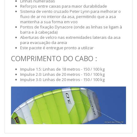
Linhas numeradas
Reforços entre caixas para maior durabilidade
Sistema de vento cruzado Peter Lynn para melhorar o
fluxo de ar no interior da asa, permitindo que a asa
mantenha a sua forma em voo
Pontos de fixação Dynacore (onde as linhas se ligam à
barra e à cabeçada)
Aberturas de velcro nas extremidades laterais da asa
para evacuação da areia
Este pacote é entregue pronto a utilizar
COMPRIMENTO DO CABO :
Impulse 1.5: Linhas de 18 metros - 150 / 100 kg
Impulse 2.0: Linhas de 20 metros - 150 / 100 kg
Impulse 3.0: Linhas de 20 metros - 150 / 100 kg