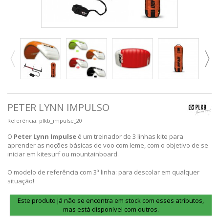
PETER LYNN IMPULSO
Referência:
plkb_impulse_20
O
Peter Lynn Impulse
é um treinador de 3 linhas kite para
aprender as noções básicas de voo com leme, com o objetivo de se
iniciar em kitesurf ou mountainboard.
O modelo de referência com 3ª linha: para descolar em qualquer
situação!
Este produto já não se encontra em stock com esses atributos,
mas está disponível com outros.