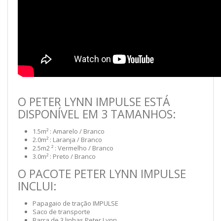
O PETER LYNN IMPULSE ESTÁ
DISPONÍVEL EM 3 TAMANHOS:
1.5m² : Amarelo / Branco
2.0m² : Laranja / Branco
2.5m2 ² : Vermelho / Branco
3.0m² : Preto / Branco
O PACOTE PETER LYNN IMPULSE
INCLUI:
Papagaio de tração IMPULSE
Saco de transporte
Barra de 3 linhas Peter Lynn