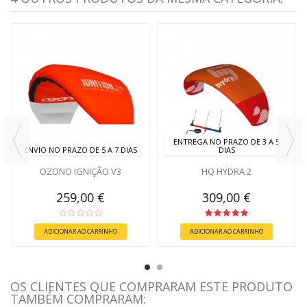
ENTREGA NO PRAZO DE 3 A 5
ENVIO NO PRAZO DE 5 A 7 DIAS
DIAS
OZONO IGNIÇÃO V3
HQ HYDRA 2
259,00 €
309,00 €
ADICIONAR AO CARRINHO
ADICIONAR AO CARRINHO
OS CLIENTES QUE COMPRARAM ESTE PRODUTO
TAMBÉM COMPRARAM: