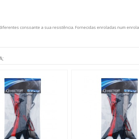
diferentes consoante a sua resistência. Fornecidas enroladas num enrola
A: