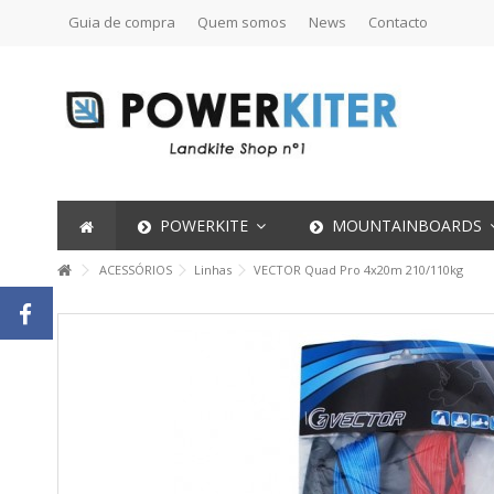
Guia de compra
Quem somos
News
Contacto
POWERKITE
MOUNTAINBOARDS
ACESSÓRIOS
Linhas
VECTOR Quad Pro 4x20m 210/110kg