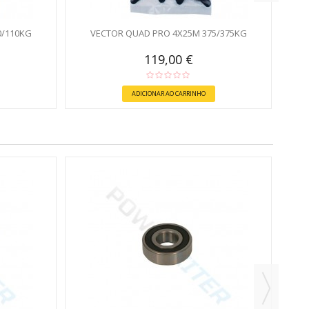
0/110KG
VECTOR QUAD PRO 4X25M 375/375KG
119,00 €
ADICIONAR AO CARRINHO