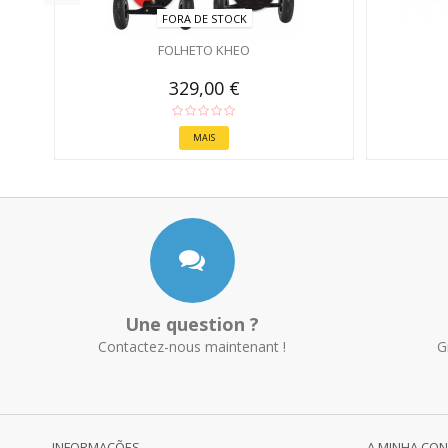
FORA DE STOCK
FOLHETO KHEO
329,00 €
MAIS
Une question ?
Contactez-nous maintenant !
G
INFORMAÇÕES
A MINHA CO