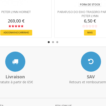
FORA DE STOCK
PETER LYNN HORNET
PARAFUSO DO EIXO TRASEIRO PA
PETER LYNN
269,00 €
6,50 €
ADICIONAR AO CARRINHO
MAIS
Livraison
SAV
ratuite à partir de 65€
Retours et remboursem
NTA
FOLLOW US