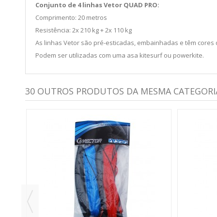
Conjunto de 4 linhas Vetor QUAD PRO:
Comprimento: 20 metros
Resistência: 2x 210 kg + 2x 110 kg
As linhas Vetor são pré-esticadas, embainhadas e têm cores 
Podem ser utilizadas com uma asa kitesurf ou powerkite.
30 OUTROS PRODUTOS DA MESMA CATEGORI