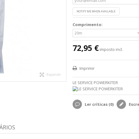
NOTIFY ME WHEN AVAILABLE
Comprimento:
72,95 €
imposto incl.
Imprimir
Expandir
LE SERVICE POWERKITER
Ler críticas (
0
)
Escr
ÁRIOS