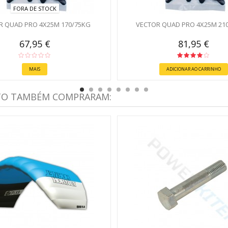
FORA DE STOCK
R QUAD PRO 4X25M 170/75KG
VECTOR QUAD PRO 4X25M 21
67,95 €
81,95 €
MAIS
ADICIONAR AO CARRINHO
TO TAMBÉM COMPRARAM: