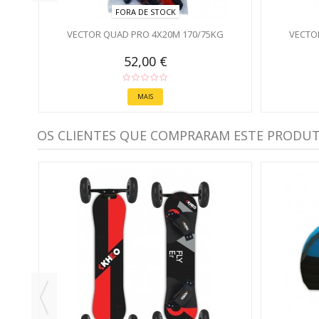
FORA DE STOCK
VECTOR QUAD PRO 4X20M 170/75KG
VECTO
52,00 €
MAIS
OS CLIENTES QUE COMPRARAM ESTE PRODU
0 MM