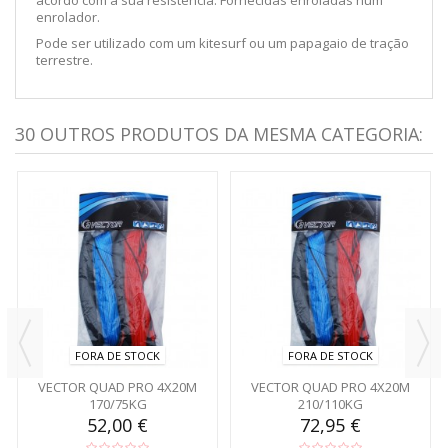
enrolador.
Pode ser utilizado com um kitesurf ou um papagaio de tração
terrestre.
30 OUTROS PRODUTOS DA MESMA CATEGORIA:
FORA DE STOCK
FORA DE STOCK
VECTOR QUAD PRO 4X20M
VECTOR QUAD PRO 4X20M
170/75KG
210/110KG
52,00 €
72,95 €