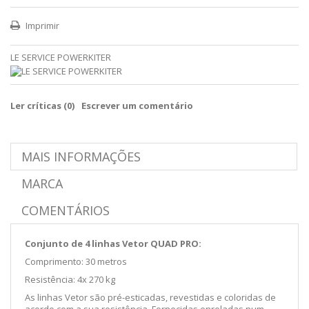
Imprimir
LE SERVICE POWERKITER
Ler críticas (
0
)
Escrever um comentário
MAIS INFORMAÇÕES
MARCA
COMENTÁRIOS
Conjunto de 4 linhas Vetor QUAD PRO:
Comprimento: 30 metros
Resistência: 4x 270 kg
As linhas Vetor são pré-esticadas, revestidas e coloridas de
acordo com a sua resistência. Fornecidas enroladas num