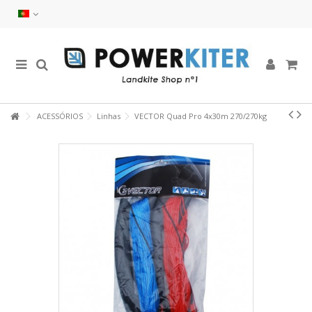
ACESSÓRIOS
Linhas
VECTOR Quad Pro 4x30m 270/270kg