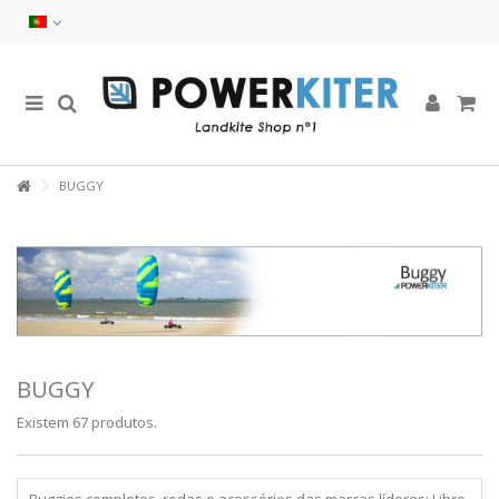
BUGGY
BUGGY
Existem 67 produtos.
Buggies completos, rodas e acessórios das marcas líderes: Libre,