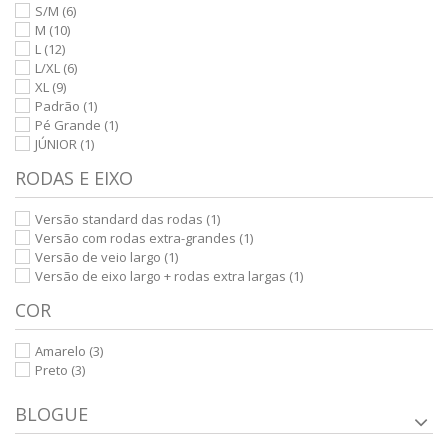
S/M
(6)
M
(10)
L
(12)
L/XL
(6)
XL
(9)
Padrão
(1)
Pé Grande
(1)
JÚNIOR
(1)
RODAS E EIXO
Versão standard das rodas
(1)
Versão com rodas extra-grandes
(1)
Versão de veio largo
(1)
Versão de eixo largo + rodas extra largas
(1)
COR
Amarelo
(3)
Preto
(3)
BLOGUE