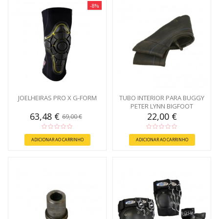
-8%
JOELHEIRAS PRO X G-FORM
TUBO INTERIOR PARA BUGGY
PETER LYNN BIGFOOT
63,48 €
22,00 €
69,00 €
ADICIONAR AO CARRINHO
ADICIONAR AO CARRINHO