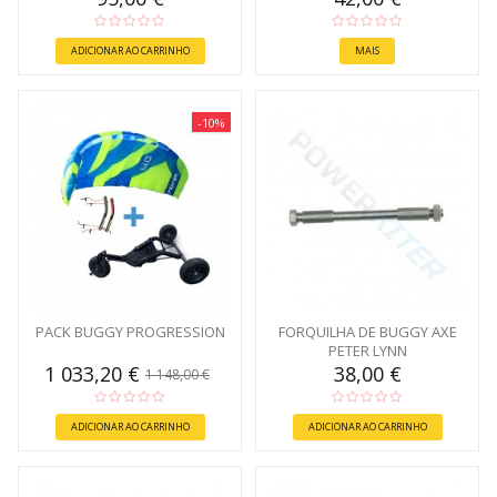
ADICIONAR AO CARRINHO
MAIS
-10%
PACK BUGGY PROGRESSION
FORQUILHA DE BUGGY AXE
PETER LYNN
1 033,20 €
38,00 €
1 148,00 €
ADICIONAR AO CARRINHO
ADICIONAR AO CARRINHO