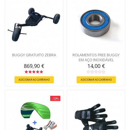
BUGGY GRATUITO ZEBRA
ROLAMENTOS FREE BUGGY
EM AÇO INOXIDÁVEL
869,90 €
14,00 €
ADICIONAR AO CARRINHO
ADICIONAR AO CARRINHO
-10%