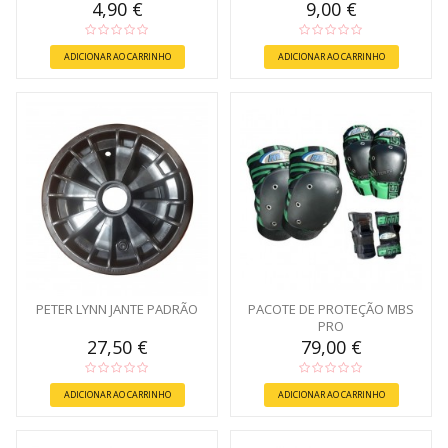
4,90 €
9,00 €
ADICIONAR AO CARRINHO
ADICIONAR AO CARRINHO
PETER LYNN JANTE PADRÃO
PACOTE DE PROTEÇÃO MBS
PRO
27,50 €
79,00 €
ADICIONAR AO CARRINHO
ADICIONAR AO CARRINHO