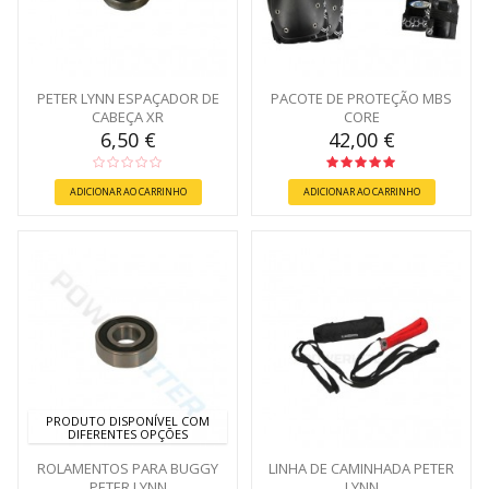
PETER LYNN ESPAÇADOR DE
PACOTE DE PROTEÇÃO MBS
CABEÇA XR
CORE
6,50 €
42,00 €
ADICIONAR AO CARRINHO
ADICIONAR AO CARRINHO
PRODUTO DISPONÍVEL COM
DIFERENTES OPÇÕES
ROLAMENTOS PARA BUGGY
LINHA DE CAMINHADA PETER
PETER LYNN
LYNN