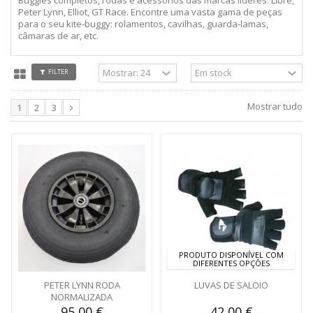
Peter Lynn, Elliot, GT Race. Encontre uma vasta gama de peças
para o seu kite-buggy: rolamentos, cavilhas, guarda-lamas,
câmaras de ar, etc.
FILTER
Mostrar tudo
1
2
3
PRODUTO DISPONÍVEL COM
DIFERENTES OPÇÕES
PETER LYNN RODA
LUVAS DE SALOIO
NORMALIZADA
95,00 €
42,00 €