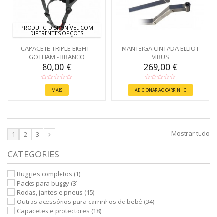
PRODUTO DISPONÍVEL COM
DIFERENTES OPÇÕES
CAPACETE TRIPLE EIGHT -
MANTEIGA CINTADA ELLIOT
GOTHAM - BRANCO
VIRUS
80,00 €
269,00 €
MAIS
ADICIONAR AO CARRINHO
Mostrar tudo
1
2
3
CATEGORIES
Buggies completos
(1)
Packs para buggy
(3)
Rodas, jantes e pneus
(15)
Outros acessórios para carrinhos de bebé
(34)
Capacetes e protectores
(18)