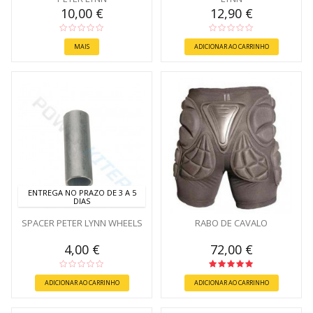
10,00 €
12,90 €
MAIS
ADICIONAR AO CARRINHO
ENTREGA NO PRAZO DE 3 A 5
DIAS
SPACER PETER LYNN WHEELS
RABO DE CAVALO
4,00 €
72,00 €
ADICIONAR AO CARRINHO
ADICIONAR AO CARRINHO