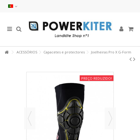
ACESSÓRIOS
Capacetes e protectores
Joelheiras Pro X G-Form
PREÇO REDUZIDO!