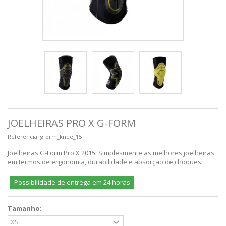
JOELHEIRAS PRO X G-FORM
Referência:
gform_knee_15
Joelheiras G-Form Pro X 2015. Simplesmente as melhores joelheiras
em termos de ergonomia, durabilidade e absorção de choques.
Possibilidade de entrega em 24 horas
Tamanho: