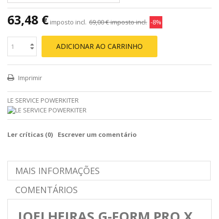
63,48 €
imposto incl.
69,00 €
imposto incl.
-8%
ADICIONAR AO CARRINHO
Imprimir
LE SERVICE POWERKITER
Ler críticas (
0
)
Escrever um comentário
MAIS INFORMAÇÕES
COMENTÁRIOS
JOELHEIRAS G-FORM PRO X