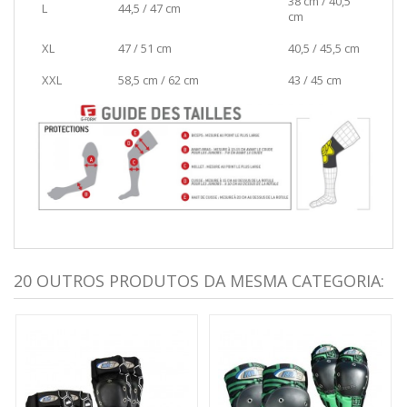
38 cm / 40,5
L
44,5 / 47 cm
cm
XL
47 / 51 cm
40,5 / 45,5 cm
XXL
58,5 cm / 62 cm
43 / 45 cm
20 OUTROS PRODUTOS DA MESMA CATEGORIA: