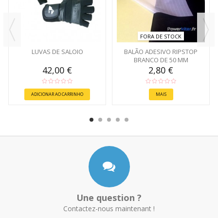
FORA DE STOCK
LUVAS DE SALOIO
BALÃO ADESIVO RIPSTOP
BRANCO DE 50 MM
42,00 €
2,80 €
ADICIONAR AO CARRINHO
MAIS
Une question ?
Contactez-nous maintenant !