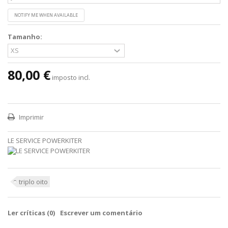
NOTIFY ME WHEN AVAILABLE
Tamanho:
80,00 €
imposto incl.
Imprimir
LE SERVICE POWERKITER
triplo oito
Ler críticas (
0
)
Escrever um comentário