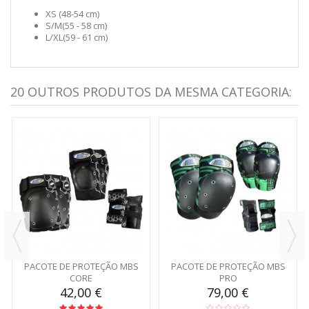
XS (48-54 cm)
S/M
(55 - 58 cm
)
L/XL
(59 - 61 cm
)
20 OUTROS PRODUTOS DA MESMA CATEGORIA:
PACOTE DE PROTEÇÃO MBS
PACOTE DE PROTEÇÃO MBS
CORE
PRO
42,00 €
79,00 €