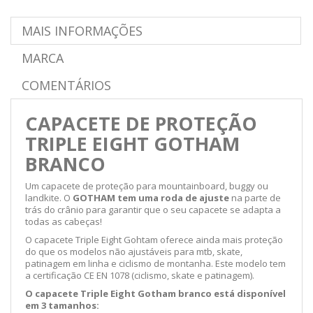
MAIS INFORMAÇÕES
MARCA
COMENTÁRIOS
CAPACETE DE PROTEÇÃO
TRIPLE EIGHT GOTHAM
BRANCO
Um capacete de proteção para mountainboard, buggy ou
landkite. O
GOTHAM tem uma roda de ajuste
na parte de
trás do crânio para garantir que o seu capacete se adapta a
todas as cabeças!
O capacete Triple Eight Gohtam oferece ainda mais proteção
do que os modelos não ajustáveis para mtb, skate,
patinagem em linha e ciclismo de montanha. Este modelo tem
a certificação
CE EN 1078 (
ciclismo, skate e patinagem)
.
O capacete Triple Eight Gotham branco está disponível
em 3 tamanhos: