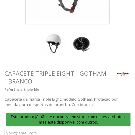
CAPACETE TRIPLE EIGHT - GOTHAM
- BRANCO
Referência:
triple-ble
Capacete da marca Triple Eight, modelo Gotham. Proteção por
medida para desportos de prancha. Cor: branco.
Este produto já não se encontra em stock com esses atributos,
mas está disponível com outros.