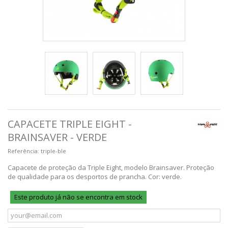
CAPACETE TRIPLE EIGHT -
BRAINSAVER - VERDE
Referência:
triple-ble
Capacete de proteção da Triple Eight, modelo Brainsaver. Proteção
de qualidade para os desportos de prancha. Cor: verde.
Este produto já não se encontra em stock