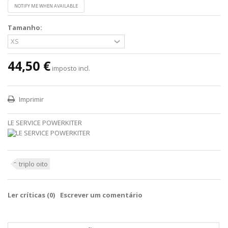
NOTIFY ME WHEN AVAILABLE
Tamanho:
44,50 €
imposto incl.
Imprimir
LE SERVICE POWERKITER
triplo oito
Ler críticas (
0
)
Escrever um comentário