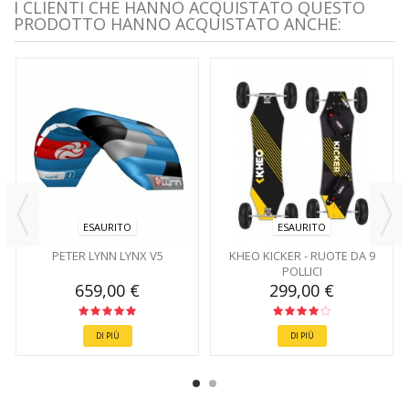
I CLIENTI CHE HANNO ACQUISTATO QUESTO
PRODOTTO HANNO ACQUISTATO ANCHE:
ESAURITO
ESAURITO
PETER LYNN LYNX V5
KHEO KICKER - RUOTE DA 9
POLLICI
659,00 €
299,00 €
DI PIÙ
DI PIÙ