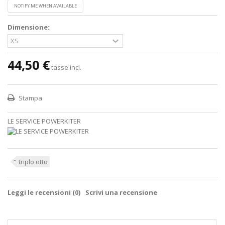
NOTIFY ME WHEN AVAILABLE
Dimensione:
44,50 €
tasse incl.
Stampa
LE SERVICE POWERKITER
triplo otto
Leggi le recensioni (
0
)
Scrivi una recensione