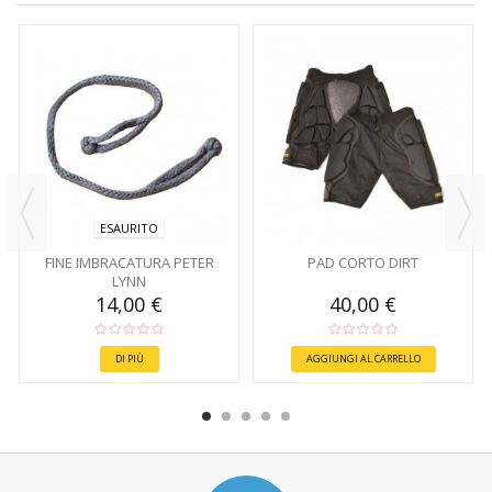
ESAURITO
FINE IMBRACATURA PETER
PAD CORTO DIRT
LYNN
14,00 €
40,00 €
DI PIÙ
AGGIUNGI AL CARRELLO