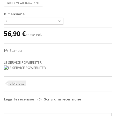
NOTIFY ME WHEN AVAILABLE
Dimensione:
56,90 €
tasse incl.
Stampa
LE SERVICE POWERKITER
triplo otto
Leggi le recensioni (
0
)
Scrivi una recensione