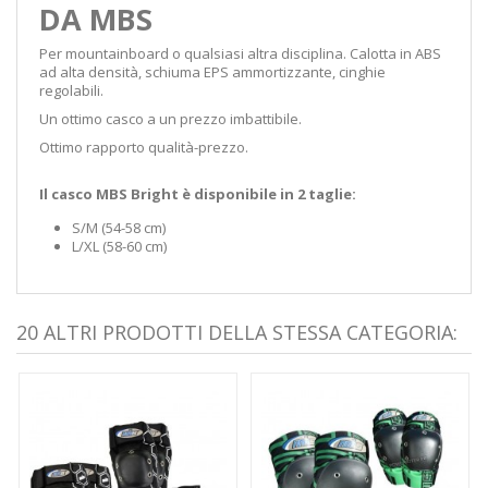
DA MBS
Per mountainboard o qualsiasi altra disciplina. Calotta in ABS
ad alta densità, schiuma EPS ammortizzante, cinghie
regolabili.
Un ottimo casco a un prezzo imbattibile.
Ottimo rapporto qualità-prezzo.
Il casco MBS Bright è disponibile in 2 taglie:
S/M (54-58 cm)
L/XL (58-60 cm)
20 ALTRI PRODOTTI DELLA STESSA CATEGORIA: