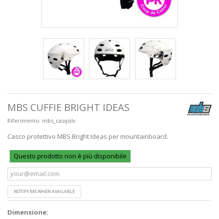
MBS CUFFIE BRIGHT IDEAS
Riferimento:
mbs_casqsilv
Casco protettivo MBS Bright Ideas per mountainboard.
Questo prodotto non è più disponibile
NOTIFY ME WHEN AVAILABLE
Dimensione: