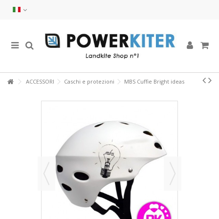
ACCESSORI
Caschi e protezioni
MBS Cuffie Bright ideas