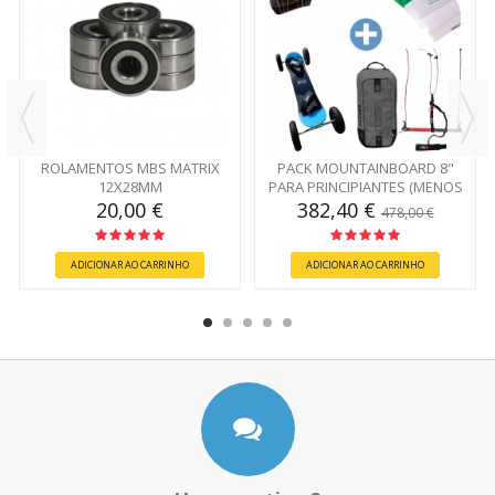
ROLAMENTOS MBS MATRIX
PACK MOUNTAINBOARD 8"
12X28MM
PARA PRINCIPIANTES (MENOS
DE 65KG)
20,00 €
382,40 €
478,00 €
ADICIONAR AO CARRINHO
ADICIONAR AO CARRINHO