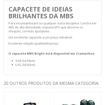
CAPACETE DE IDEIAS
BRILHANTES DA MBS
Para mountainboard ou qualquer outra disciplina. Concha em
ABS de alta densidade, espuma EPS que absorve os
choques, correias ajustáveis.
Um excelente capacete a um preço imbatível.
Excelente relação qualidade/preço.
O capacete MBS Bright está disponível em 2 tamanhos:
S/M (54-58cm)
L/XL (58-60cm)
20 OUTROS PRODUTOS DA MESMA CATEGORIA: