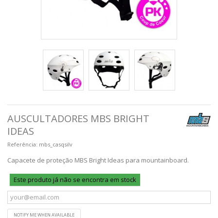
AUSCULTADORES MBS BRIGHT
IDEAS
Referência:
mbs_casqsilv
Capacete de proteção MBS Bright Ideas para mountainboard.
Este produto já não se encontra em stock
NOTIFY ME WHEN AVAILABLE