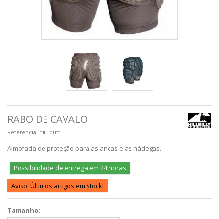
RABO DE CAVALO
Referência:
hill_butt
Almofada de proteção para as ancas e as nádegas.
Possibilidade de entrega em 24 horas
Aviso: Últimos artigos em stock!
Tamanho: