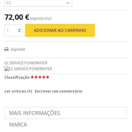
72,00 €
imposto incl.
ADICIONAR AO CARRINHO
Imprimir
LE SERVICE POWERKITER
Classificação
Ler críticas (
1
)
Escrever um comentário
MAIS INFORMAÇÕES
MARCA