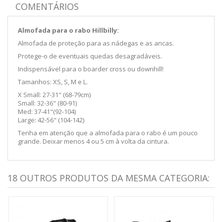
COMENTÁRIOS
Almofada para o rabo Hillbilly:
Almofada de proteção para as nádegas e as ancas.
Protege-o de eventuais quedas desagradáveis.
Indispensável para o boarder cross ou downhill!
Tamanhos: XS, S, M e L.
X Small: 27-31" (68-79cm)
Small: 32-36" (80-91)
Med: 37-41"(92-104)
Large: 42-56" (104-142)
Tenha em atenção que a almofada para o rabo é um pouco
grande. Deixar menos 4 ou 5 cm à volta da cintura.
18 OUTROS PRODUTOS DA MESMA CATEGORIA: