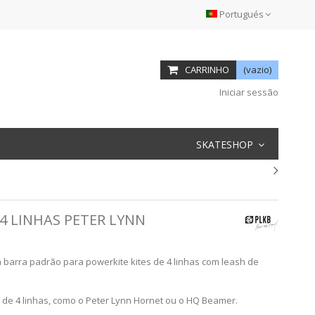
Portugués
CARRINHO
(vazio)
Iniciar sessão
SKATESHOP
4 LINHAS PETER LYNN
 a barra padrão para powerkite kites de 4 linhas com leash de
 de 4 linhas, como o Peter Lynn Hornet ou o HQ Beamer.