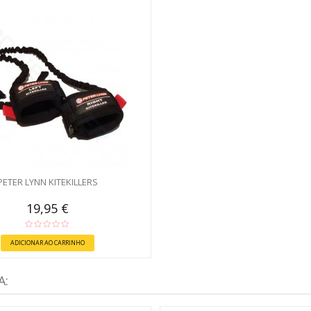
PETER LYNN KITEKILLERS
19,95 €
ADICIONAR AO CARRINHO
A: