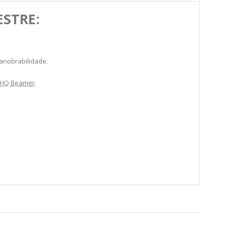
ESTRE:
manobrabilidade.
HQ Beamer
.