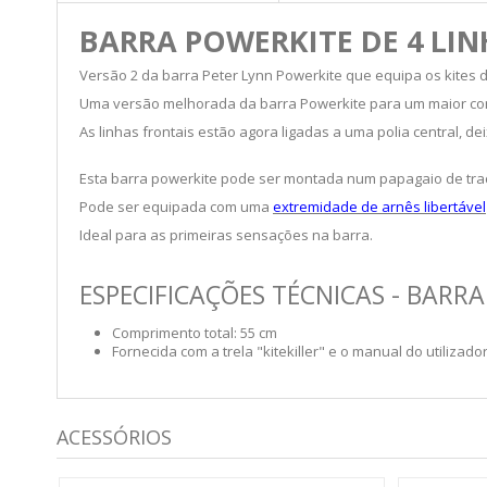
BARRA POWERKITE DE 4 LIN
Versão 2 da barra Peter Lynn Powerkite que equipa os kites 
Uma versão melhorada da barra Powerkite para um maior co
As linhas frontais estão agora ligadas a uma polia central, 
Esta barra powerkite pode ser montada num papagaio de traç
Pode ser equipada com uma
extremidade de arnês libertável
Ideal para as primeiras sensações na barra.
ESPECIFICAÇÕES TÉCNICAS - BARRA
Comprimento total: 55 cm
Fornecida com a trela "kitekiller" e o manual do utilizador
ACESSÓRIOS