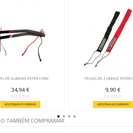
AS DE 4 LINHAS PETER LYNN
PEGAS DE 2 LINHAS PETER 
34,94 €
9,90 €
ADICIONAR AO CARRINHO
ADICIONAR AO CARRINHO
TO TAMBÉM COMPRARAM: