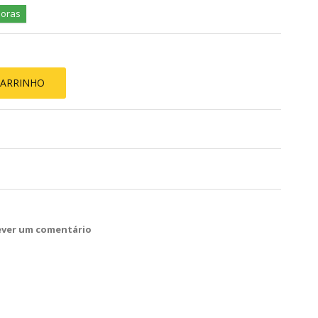
horas
CARRINHO
ever um comentário