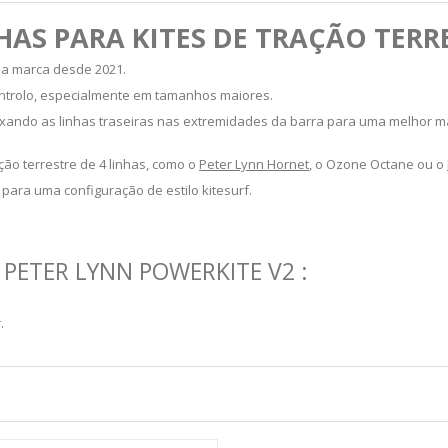
HAS PARA KITES DE TRAÇÃO TERR
da marca desde 2021.
ntrolo, especialmente em tamanhos maiores.
deixando as linhas traseiras nas extremidades da barra para uma melhor 
ão terrestre de 4 linhas, como o
Peter Lynn Hornet
, o Ozone Octane ou o
para uma configuração de estilo kitesurf.
 PETER LYNN POWERKITE V2 :
.