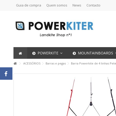
Guia de compra
Quem somos
News
Contacto
POWERKITE
MOUNTAINBOARDS
ACESSÓRIOS
Barras e pegas
Barra Powerkite de 4 linhas Pet