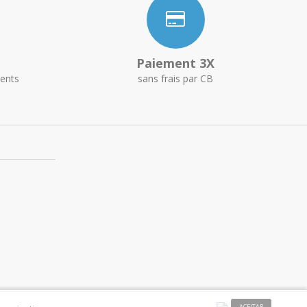
Paiement 3X
ents
sans frais par CB
ACEITAR