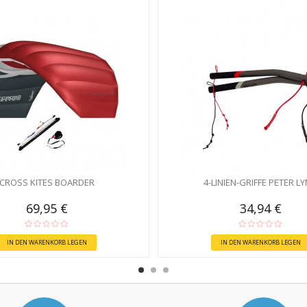
CROSS KITES BOARDER
4-LINIEN-GRIFFE PETER L
69,95 €
34,94 €
IN DEN WARENKORB LEGEN
IN DEN WARENKORB LEGEN