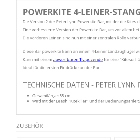
POWERKITE 4-LEINER-STAN
Die Version 2 der Peter Lynn Powerkite Bar, mit der die Kites 
Eine verbesserte Version der Powerkite Bar, um vor allem be
Die vorderen Leinen sind nun mit einer zentralen Rolle verbu
Diese Bar powerkite kann an einem 4-Leiner Landzugflügel 
Kann mit einem
abwerfbaren Trapezende
für eine "Kitesurf-
Ideal für die ersten Eindrücke an der Bar.
TECHNISCHE DATEN - PETER LYNN 
Gesamtlänge: 55 cm
Wird mit der Leash "Kitekiller" und der Bedienungsanleitu
ZUBEHÖR