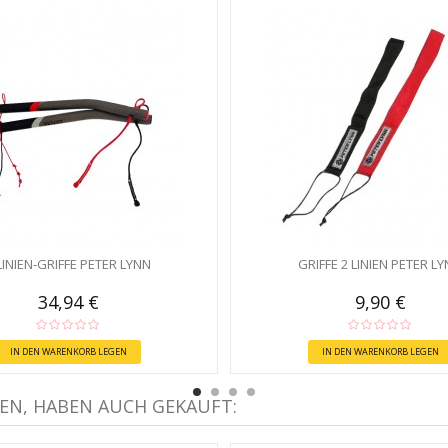
LINIEN-GRIFFE PETER LYNN
GRIFFE 2 LINIEN PETER L
34,94 €
9,90 €
IN DEN WARENKORB LEGEN
IN DEN WARENKORB LEGEN
EN, HABEN AUCH GEKAUFT: