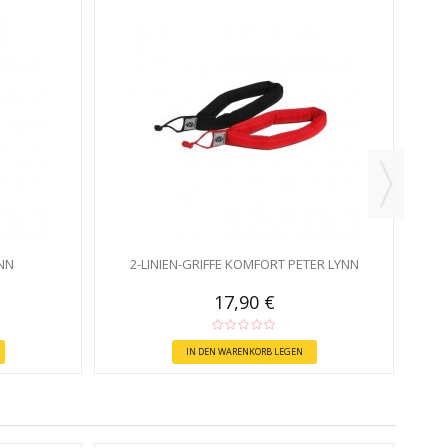
YNN
2-LINIEN-GRIFFE KOMFORT PETER LYNN
17,90 €
IN DEN WARENKORB LEGEN