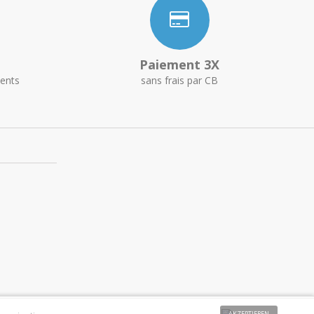
Paiement 3X
ents
sans frais par CB
AKZEPTIEREN