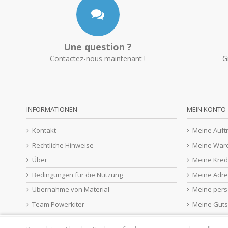
Une question ?
Contactez-nous maintenant !
G
INFORMATIONEN
MEIN KONTO
Kontakt
Meine Auft
Rechtliche Hinweise
Meine War
Über
Meine Kred
Bedingungen für die Nutzung
Meine Adr
Übernahme von Material
Meine pers
Team Powerkiter
Meine Guts