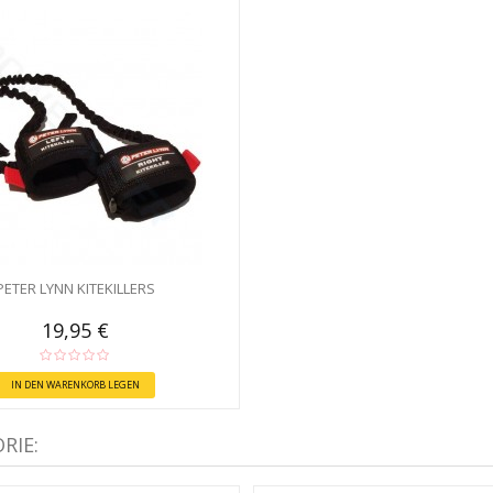
PETER LYNN KITEKILLERS
19,95 €
IN DEN WARENKORB LEGEN
RIE: