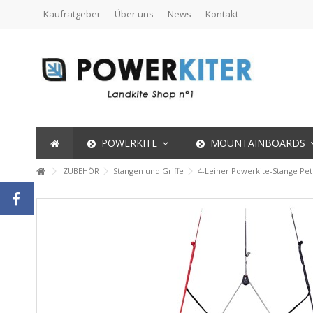
Kaufratgeber
Über uns
News
Kontakt
POWERKITE
MOUNTAINBOARDS
ZUBEHÖR
Stangen und Griffe
4-Leiner Powerkite-Stange Pe