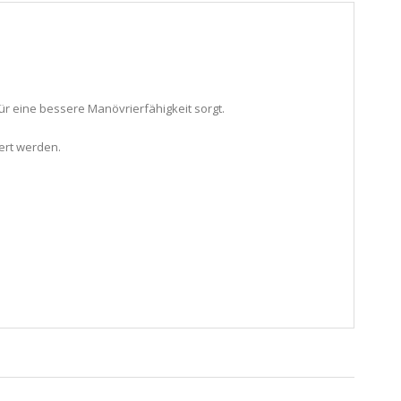
ür eine bessere Manövrierfähigkeit sorgt.
ert werden.