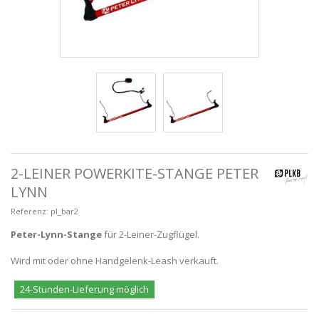
2-LEINER POWERKITE-STANGE PETER
LYNN
Referenz:
pl_bar2
Peter-Lynn-Stange
für 2-Leiner-Zugflügel.
Wird mit oder ohne Handgelenk-Leash verkauft.
24-Stunden-Lieferung möglich