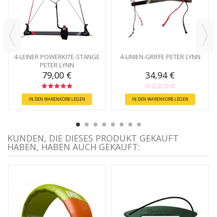
4-LEINER POWERKITE-STANGE
4-LINIEN-GRIFFE PETER LYNN
PETER LYNN
79,00 €
34,94 €
IN DEN WARENKORB LEGEN
IN DEN WARENKORB LEGEN
KUNDEN, DIE DIESES PRODUKT GEKAUFT
HABEN, HABEN AUCH GEKAUFT: