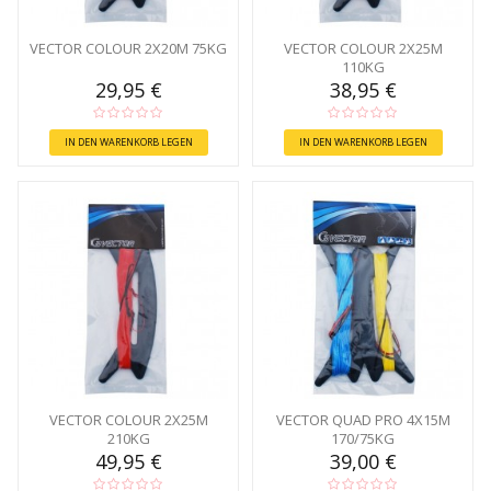
VECTOR COLOUR 2X20M 75KG
VECTOR COLOUR 2X25M
110KG
29,95 €
38,95 €
IN DEN WARENKORB LEGEN
IN DEN WARENKORB LEGEN
VECTOR COLOUR 2X25M
VECTOR QUAD PRO 4X15M
210KG
170/75KG
49,95 €
39,00 €