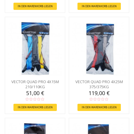
IN DEN WARENKORB LEGEN
IN DEN WARENKORB LEGEN
VECTOR QUAD PRO 4X15M
VECTOR QUAD PRO 4X25M
210/110KG
375/375KG
51,00 €
119,00 €
IN DEN WARENKORB LEGEN
IN DEN WARENKORB LEGEN