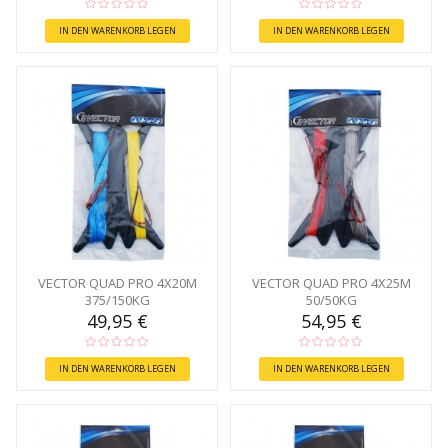
IN DEN WARENKORB LEGEN
IN DEN WARENKORB LEGEN
VECTOR QUAD PRO 4X20M
VECTOR QUAD PRO 4X25M
375/150KG
50/50KG
49,95 €
54,95 €
IN DEN WARENKORB LEGEN
IN DEN WARENKORB LEGEN