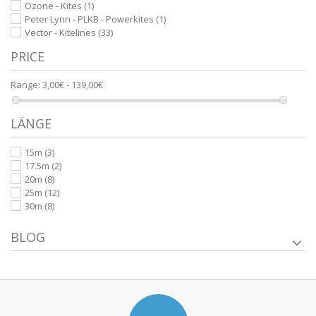
Ozone - Kites
(1)
Peter Lynn - PLKB - Powerkites
(1)
Vector - Kitelines
(33)
PRICE
Range:
3,00€ - 139,00€
LÄNGE
15m
(3)
17.5m
(2)
20m
(8)
25m
(12)
30m
(8)
BLOG