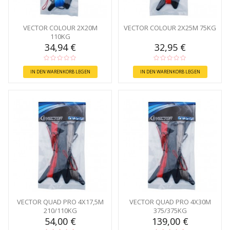
VECTOR COLOUR 2X20M
VECTOR COLOUR 2X25M 75KG
110KG
34,94 €
32,95 €
IN DEN WARENKORB LEGEN
IN DEN WARENKORB LEGEN
VECTOR QUAD PRO 4X17,5M
VECTOR QUAD PRO 4X30M
210/110KG
375/375KG
54,00 €
139,00 €