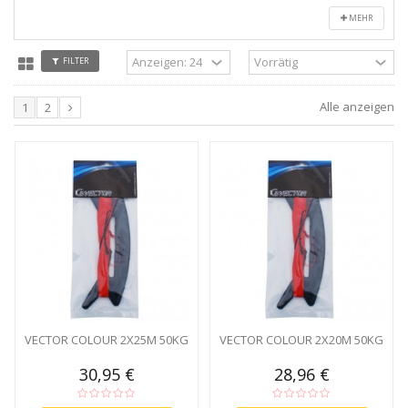
MEHR
FILTER
Alle anzeigen
1
2
VECTOR COLOUR 2X25M 50KG
VECTOR COLOUR 2X20M 50KG
30,95 €
28,96 €