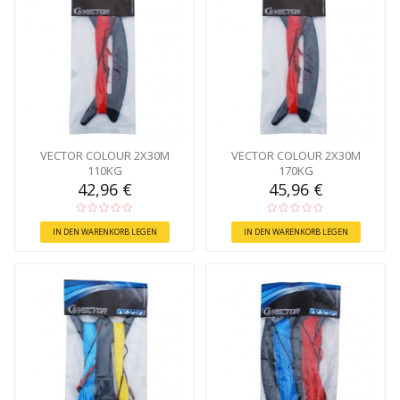
VECTOR COLOUR 2X30M
VECTOR COLOUR 2X30M
110KG
170KG
42,96 €
45,96 €
IN DEN WARENKORB LEGEN
IN DEN WARENKORB LEGEN