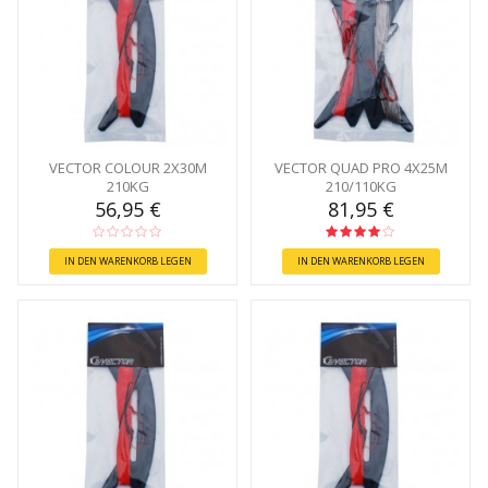
VECTOR COLOUR 2X30M
VECTOR QUAD PRO 4X25M
210KG
210/110KG
56,95 €
81,95 €
IN DEN WARENKORB LEGEN
IN DEN WARENKORB LEGEN