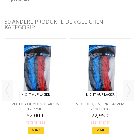
30 ANDERE PRODUKTE DER GLEICHEN
KATEGORIE:
NICHT AUF LAGER
NICHT AUF LAGER
VECTOR QUAD PRO 4X20M
VECTOR QUAD PRO 4X20M
170/75KG
210/110KG
52,00 €
72,95 €
MEHR
MEHR