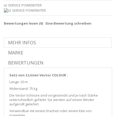
LE SERVICE POWERKITER
Bewertungen lesen (
0
)
Eine Bewertung schreiben
MEHR INFOS
MARKE
BEWERTUNGEN
Satz von 2 Linien Vector COLOUR :
Länge: 20 m
Widerstand: 75 kg
Die Vector-Schnüre sind vorgestreckt und je nach Stärke
unterschiedlich gefärbt. Sie werden auf einem Winder
aufgerollt geliefert.
Verwendbar mit einem Drachen oder einem Kite von
powerkite.