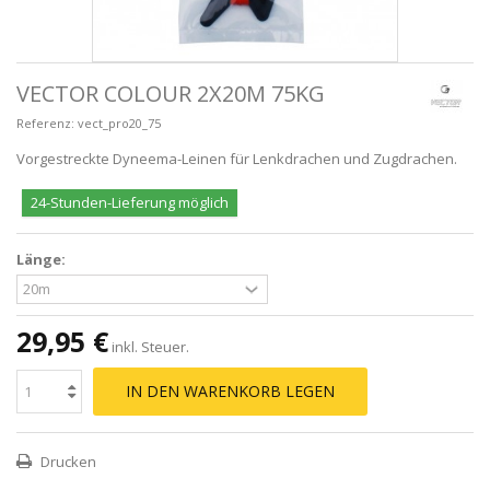
VECTOR COLOUR 2X20M 75KG
Referenz:
vect_pro20_75
Vorgestreckte Dyneema-Leinen für Lenkdrachen und Zugdrachen.
24-Stunden-Lieferung möglich
Länge:
29,95 €
inkl. Steuer.
IN DEN WARENKORB LEGEN
Drucken