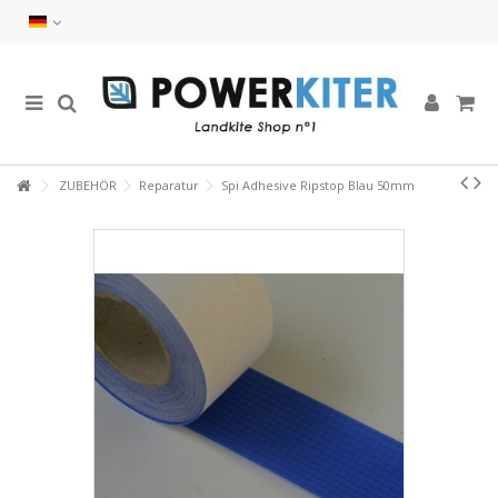
ZUBEHÖR
Reparatur
Spi Adhesive Ripstop Blau 50mm