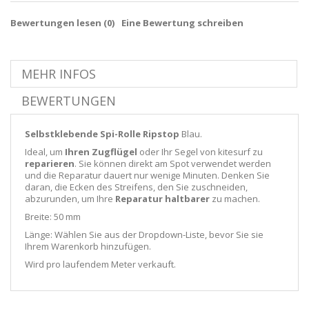
Bewertungen lesen (
0
)
Eine Bewertung schreiben
MEHR INFOS
BEWERTUNGEN
Selbstklebende Spi-Rolle Ripstop
Blau.
Ideal, um
Ihren Zugflügel
oder Ihr Segel von kitesurf zu
reparieren
. Sie können direkt am Spot verwendet werden
und die Reparatur dauert nur wenige Minuten. Denken Sie
daran, die Ecken des Streifens, den Sie zuschneiden,
abzurunden, um Ihre
Reparatur haltbarer
zu machen.
Breite: 50 mm
Länge: Wählen Sie aus der Dropdown-Liste, bevor Sie sie
Ihrem Warenkorb hinzufügen.
Wird pro laufendem Meter verkauft.