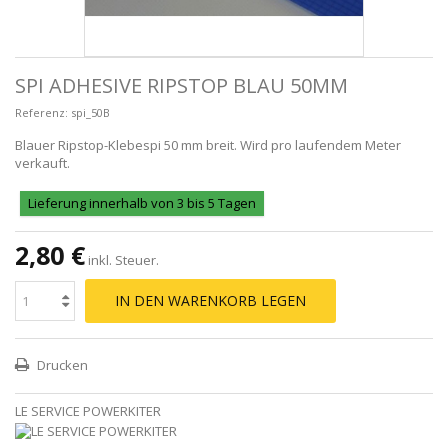
SPI ADHESIVE RIPSTOP BLAU 50MM
Referenz:
spi_50B
Blauer Ripstop-Klebespi 50 mm breit. Wird pro laufendem Meter
verkauft.
Lieferung innerhalb von 3 bis 5 Tagen
2,80 €
inkl. Steuer.
IN DEN WARENKORB LEGEN
Drucken
LE SERVICE POWERKITER