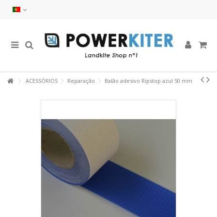
ACESSÓRIOS
Reparação
Balão adesivo Ripstop azul 50 mm