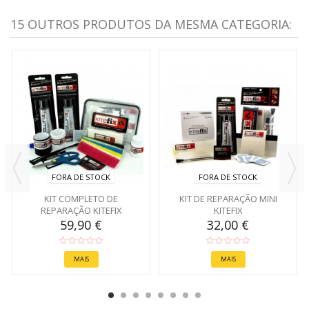
15 OUTROS PRODUTOS DA MESMA CATEGORIA:
FORA DE STOCK
FORA DE STOCK
KIT COMPLETO DE
KIT DE REPARAÇÃO MINI
REPARAÇÃO KITEFIX
KITEFIX
59,90 €
32,00 €
MAIS
MAIS