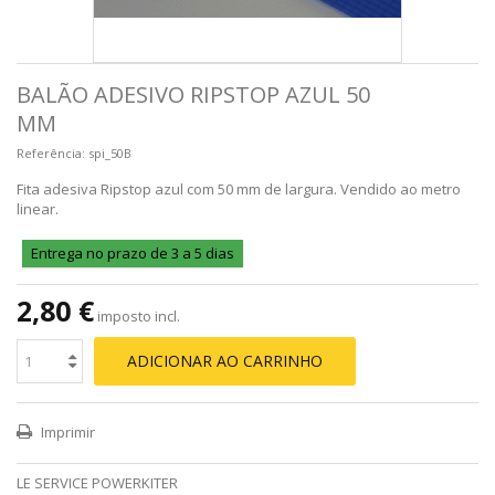
BALÃO ADESIVO RIPSTOP AZUL 50
MM
Referência:
spi_50B
Fita adesiva Ripstop azul com 50 mm de largura. Vendido ao metro
linear.
Entrega no prazo de 3 a 5 dias
2,80 €
imposto incl.
ADICIONAR AO CARRINHO
Imprimir
LE SERVICE POWERKITER