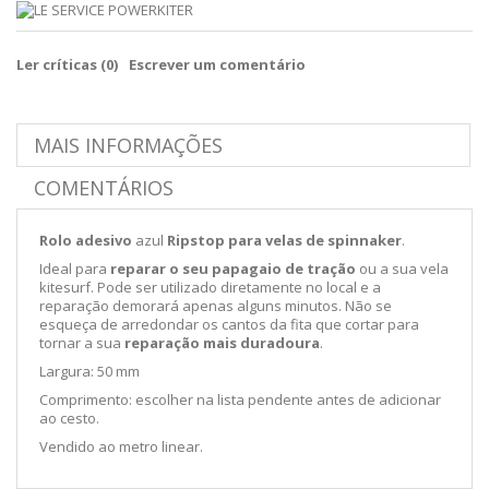
Ler críticas (
0
)
Escrever um comentário
MAIS INFORMAÇÕES
COMENTÁRIOS
Rolo adesivo
azul
Ripstop para velas de spinnaker
.
Ideal para
reparar o seu papagaio de tração
ou a sua vela
kitesurf. Pode ser utilizado diretamente no local e a
reparação demorará apenas alguns minutos. Não se
esqueça de arredondar os cantos da fita que cortar para
tornar a sua
reparação mais duradoura
.
Largura: 50 mm
Comprimento: escolher na lista pendente antes de adicionar
ao cesto.
Vendido ao metro linear.