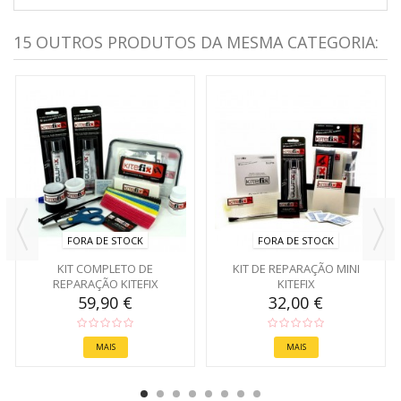
15 OUTROS PRODUTOS DA MESMA CATEGORIA:
FORA DE STOCK
FORA DE STOCK
KIT COMPLETO DE
KIT DE REPARAÇÃO MINI
REPARAÇÃO KITEFIX
KITEFIX
59,90 €
32,00 €
MAIS
MAIS