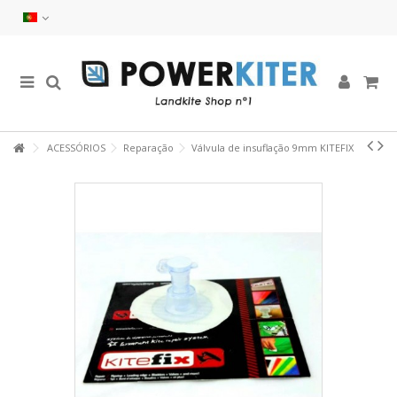
ACESSÓRIOS
Reparação
Válvula de insuflação 9mm KITEFIX