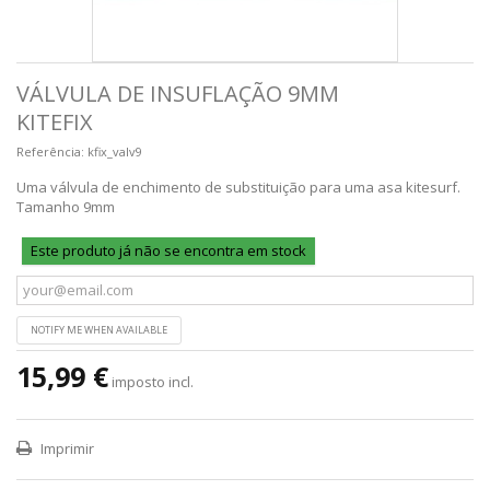
VÁLVULA DE INSUFLAÇÃO 9MM
KITEFIX
Referência:
kfix_valv9
Uma válvula de enchimento de substituição para uma asa kitesurf.
Tamanho 9mm
Este produto já não se encontra em stock
NOTIFY ME WHEN AVAILABLE
15,99 €
imposto incl.
Imprimir