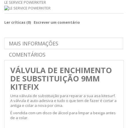
LE SERVICE POWERKITER
Ler críticas (
0
)
Escrever um comentário
MAIS INFORMAÇÕES
COMENTÁRIOS
VÁLVULA DE ENCHIMENTO
DE SUBSTITUIÇÃO 9MM
KITEFIX
Uma válvula de substituição para reparar a sua asa kitesurf.
A válvula é auto-adesiva e tudo o que tem de fazer é cortar a
antiga e colar a nova por cima.
É vendida com um disco de álcool para limpar a bexiga antes
de a colar.