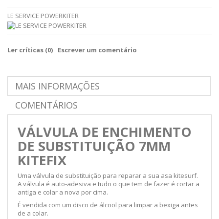
LE SERVICE POWERKITER
Ler críticas (
0
)
Escrever um comentário
MAIS INFORMAÇÕES
COMENTÁRIOS
VÁLVULA DE ENCHIMENTO
DE SUBSTITUIÇÃO 7MM
KITEFIX
Uma válvula de substituição para reparar a sua asa kitesurf.
A válvula é auto-adesiva e tudo o que tem de fazer é cortar a
antiga e colar a nova por cima.
É vendida com um disco de álcool para limpar a bexiga antes
de a colar.