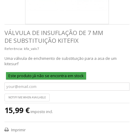
VÁLVULA DE INSUFLAÇÃO DE 7 MM
DE SUBSTITUIÇÃO KITEFIX
Referência:
kfix_valv7
Uma válvula de enchimento de substituição para a asa de um
kitesurf
Este produto já não se encontra em stock
NOTIFY ME WHEN AVAILABLE
15,99 €
imposto incl.
Imprimir