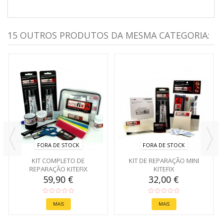
15 OUTROS PRODUTOS DA MESMA CATEGORIA:
FORA DE STOCK
FORA DE STOCK
KIT COMPLETO DE
KIT DE REPARAÇÃO MINI
REPARAÇÃO KITEFIX
KITEFIX
59,90 €
32,00 €
MAIS
MAIS