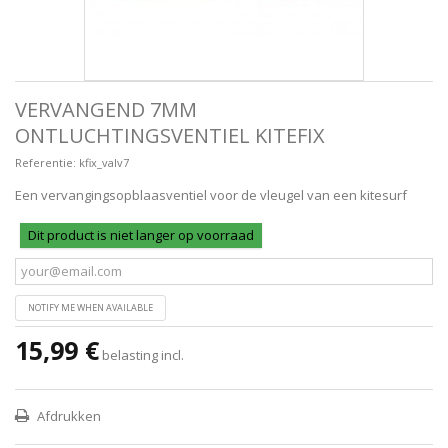
VERVANGEND 7MM
ONTLUCHTINGSVENTIEL KITEFIX
Referentie:
kfix_valv7
Een vervangingsopblaasventiel voor de vleugel van een kitesurf
Dit product is niet langer op voorraad
NOTIFY ME WHEN AVAILABLE
15,99 €
belasting incl.
Afdrukken