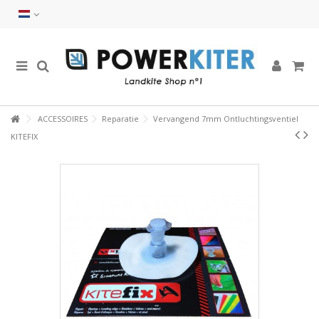
ACCESSOIRES
Reparatie
Vervangend 7mm Ontluchtingsventiel
KITEFIX