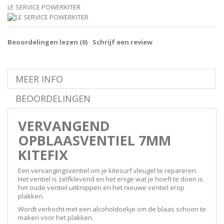
LE SERVICE POWERKITER
Beoordelingen lezen (
0
)
Schrijf een review
MEER INFO
BEOORDELINGEN
VERVANGEND
OPBLAASVENTIEL 7MM
KITEFIX
Een vervangingsventiel om je kitesurf vleugel te repareren.
Het ventiel is zelfklevend en het enige wat je hoeft te doen is
het oude ventiel uitknippen en het nieuwe ventiel erop
plakken.
Wordt verkocht met een alcoholdoekje om de blaas schoon te
maken voor het plakken.