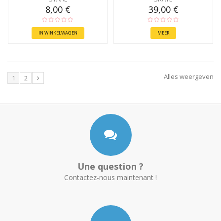
8,00 €
39,00 €
IN WINKELWAGEN
MEER
Alles weergeven
1
2
Une question ?
Contactez-nous maintenant !