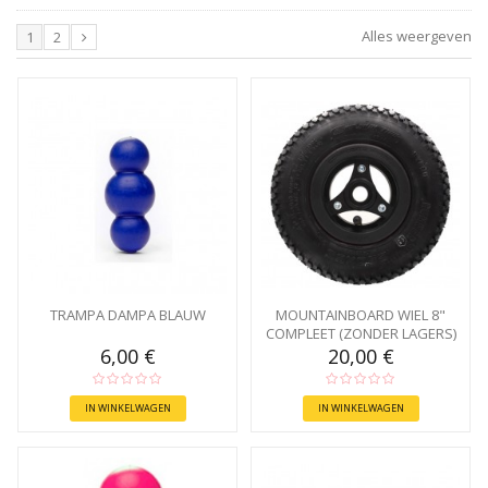
Alles weergeven
1
2
TRAMPA DAMPA BLAUW
MOUNTAINBOARD WIEL 8"
COMPLEET (ZONDER LAGERS)
6,00 €
20,00 €
IN WINKELWAGEN
IN WINKELWAGEN