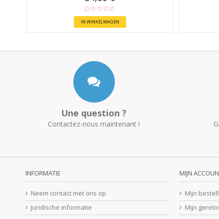
IN WINKELWAGEN
Une question ?
Contactez-nous maintenant !
G
INFORMATIE
MIJN ACCOUN
Neem contact met ons op
Mijn bestel
Juridische informatie
Mijn geret