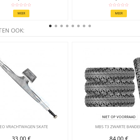
MEER
MEER
TEN OOK:
NIET OP VOORRAAD
EO VRACHTWAGEN SKATE
MBS T3 ZWARTE BANDE
33,00 €
84,00 €