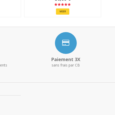
MEER
Paiement 3X
ents
sans frais par CB