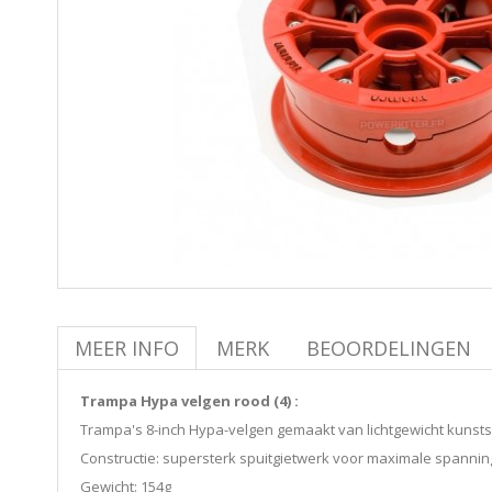
MEER INFO
MERK
BEOORDELINGEN
Trampa Hypa velgen rood (4) :
Trampa's 8-inch Hypa-velgen gemaakt van lichtgewicht kunsts
Constructie: supersterk spuitgietwerk voor maximale spanning
Gewicht: 154g