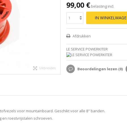
99,00 €
belasting incl.
IN WINKELWAG
Afdrukken
LE SERVICE POWERKITER
Uitbreiden
Beoordelingen lezen (
0
)
tofvezels voor mountainboard. Geschikt voor alle 8" banden.
 en roestvrijstalen schroeven.