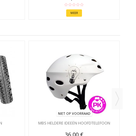
MEER
NIET OP VOORRAAD
N
MBS HELDERE IDEEËN HOOFDTELEFOON
36,00 €