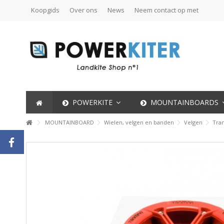
Koopgids
Over ons
News
Neem contact op met
POWERKITE
MOUNTAINBOARDS
MOUNTAINBOARD
Wielen, velgen en banden
Velgen
Tra