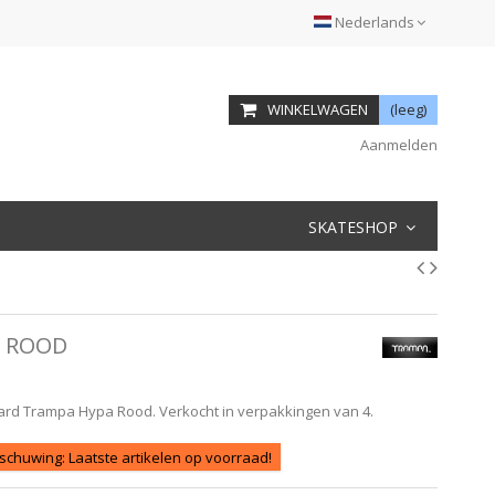
Nederlands
WINKELWAGEN
(leeg)
Aanmelden
SKATESHOP
N ROOD
ard Trampa Hypa Rood. Verkocht in verpakkingen van 4.
chuwing: Laatste artikelen op voorraad!