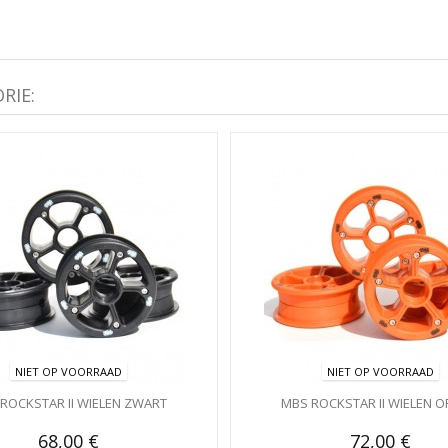
RIE:
NIET OP VOORRAAD
NIET OP VOORRAAD
ROCKSTAR II WIELEN ZWART
MBS ROCKSTAR II WIELEN O
68,00 €
72,00 €