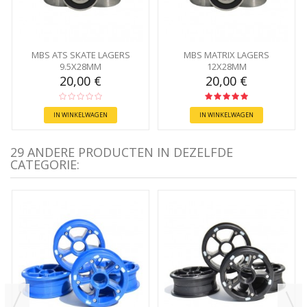
MBS ATS SKATE LAGERS
MBS MATRIX LAGERS
9.5X28MM
12X28MM
20,00 €
20,00 €
IN WINKELWAGEN
IN WINKELWAGEN
29 ANDERE PRODUCTEN IN DEZELFDE
CATEGORIE: