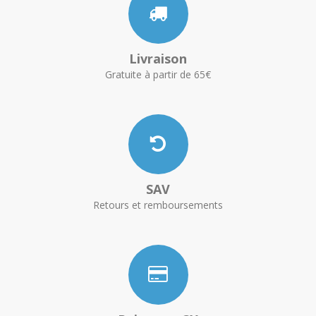
Livraison
Gratuite à partir de 65€
SAV
Retours et remboursements