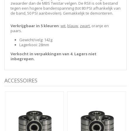
zwaarder dan de MBS Twistar velgen. De RSII is ook bestand
tegen een hogere bandenspanning (tot 80 PSI afhankelijk van
de band, 50 PSI aanbevolen). Gemakkelijk te demonteren.
Verkrijgbaar in 5 kleuren
:
wit
,
blauw
,
zwart
, oranje en
paars.
Gewicht/velg: 142g
Lagerkooi: 28mm
Verkocht in verpakkingen van 4. Lagers niet
inbegrepen.
ACCESSOIRES