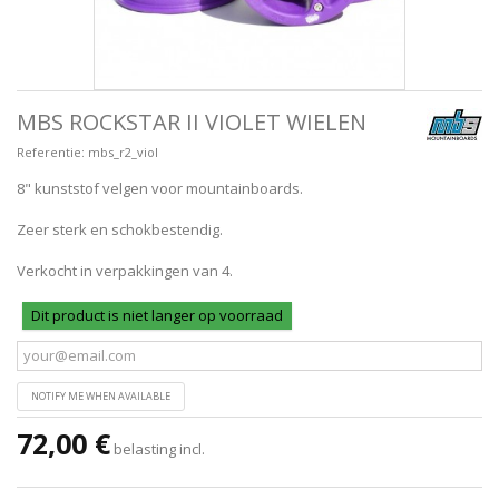
MBS ROCKSTAR II VIOLET WIELEN
Referentie:
mbs_r2_viol
8" kunststof velgen voor mountainboards.
Zeer sterk en schokbestendig.
Verkocht in verpakkingen van 4.
Dit product is niet langer op voorraad
NOTIFY ME WHEN AVAILABLE
72,00 €
belasting incl.