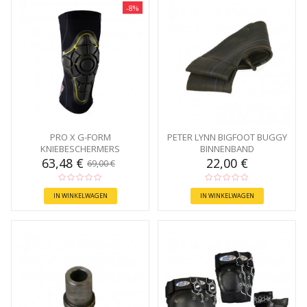
-8%
PRO X G-FORM
PETER LYNN BIGFOOT BUGGY
KNIEBESCHERMERS
BINNENBAND
63,48 €
22,00 €
69,00 €
IN WINKELWAGEN
IN WINKELWAGEN