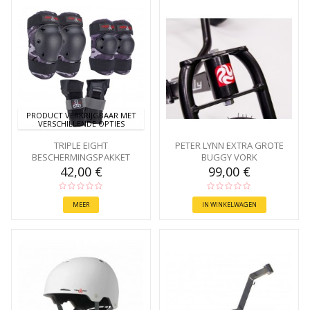
PRODUCT VERKRIJGBAAR MET
VERSCHILLENDE OPTIES
TRIPLE EIGHT
PETER LYNN EXTRA GROTE
BESCHERMINGSPAKKET
BUGGY VORK
42,00 €
99,00 €
MEER
IN WINKELWAGEN