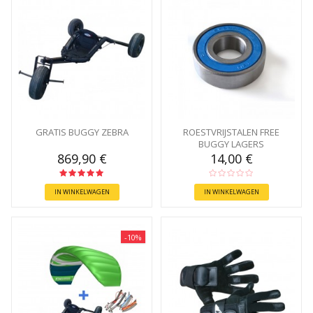
GRATIS BUGGY ZEBRA
ROESTVRIJSTALEN FREE
BUGGY LAGERS
869,90 €
14,00 €
IN WINKELWAGEN
IN WINKELWAGEN
-10%