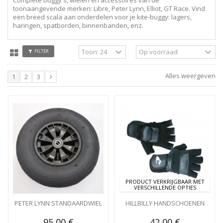
toonaangevende merken: Libre, Peter Lynn, Elliot, GT Race. Vind
een breed scala aan onderdelen voor je kite-buggy: lagers,
haringen, spatborden, binnenbanden, enz.
FILTER
Alles weergeven
1
2
3
PRODUCT VERKRIJGBAAR MET
VERSCHILLENDE OPTIES
PETER LYNN STANDAARDWIEL
HILLBILLY HANDSCHOENEN
95,00 €
42,00 €