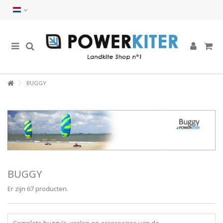
BUGGY
BUGGY
Er zijn 67 producten.
Complete buggy's, wielen en accessoires van de