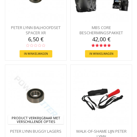
PETER LYNN BALHOOFDSET
MBS CORE
SPACER XR
BESCHERMINGSPAKKET
6,50 €
42,00 €
IN WINKELWAGEN
IN WINKELWAGEN
PRODUCT VERKRIJGBAAR MET
VERSCHILLENDE OPTIES
PETER LYNN BUGGY LAGERS
WALK-OF-SHAME LIJN PETER
LYNN