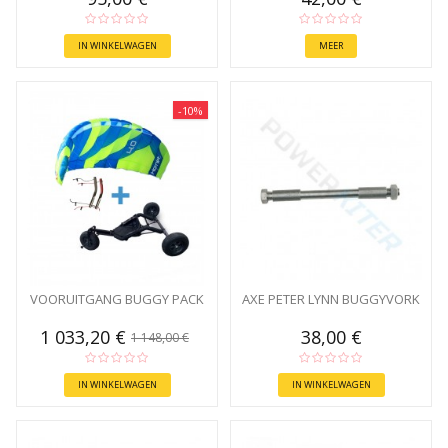
IN WINKELWAGEN
MEER
-10%
VOORUITGANG BUGGY PACK
AXE PETER LYNN BUGGYVORK
1 033,20 €
38,00 €
1 148,00 €
IN WINKELWAGEN
IN WINKELWAGEN