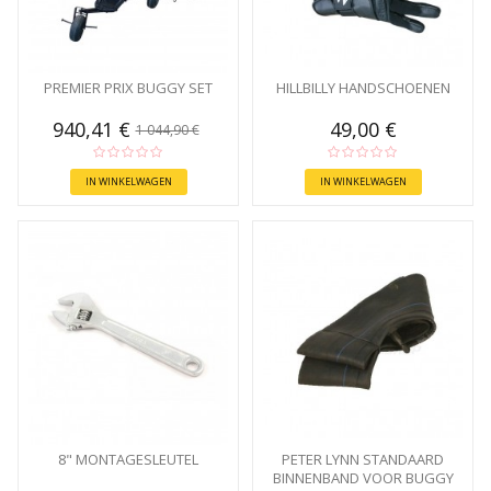
PREMIER PRIX BUGGY SET
HILLBILLY HANDSCHOENEN
940,41 €
49,00 €
1 044,90 €
IN WINKELWAGEN
IN WINKELWAGEN
8" MONTAGESLEUTEL
PETER LYNN STANDAARD
BINNENBAND VOOR BUGGY