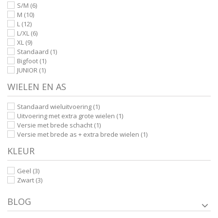
S/M
(6)
M
(10)
L
(12)
L/XL
(6)
XL
(9)
Standaard
(1)
Bigfoot
(1)
JUNIOR
(1)
WIELEN EN AS
Standaard wieluitvoering
(1)
Uitvoering met extra grote wielen
(1)
Versie met brede schacht
(1)
Versie met brede as + extra brede wielen
(1)
KLEUR
Geel
(3)
Zwart
(3)
BLOG