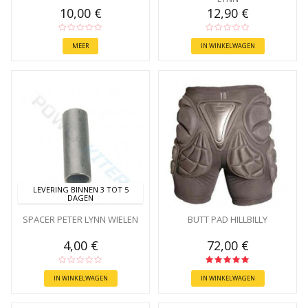
10,00 €
12,90 €
MEER
IN WINKELWAGEN
LEVERING BINNEN 3 TOT 5
DAGEN
SPACER PETER LYNN WIELEN
BUTT PAD HILLBILLY
4,00 €
72,00 €
IN WINKELWAGEN
IN WINKELWAGEN