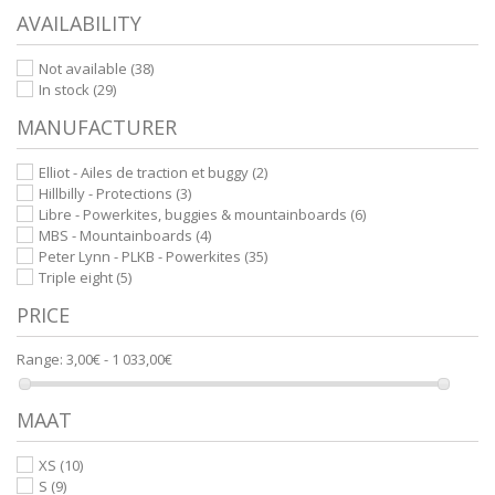
AVAILABILITY
Not available
(38)
In stock
(29)
MANUFACTURER
Elliot - Ailes de traction et buggy
(2)
Hillbilly - Protections
(3)
Libre - Powerkites, buggies & mountainboards
(6)
MBS - Mountainboards
(4)
Peter Lynn - PLKB - Powerkites
(35)
Triple eight
(5)
PRICE
Range:
3,00€ - 1 033,00€
MAAT
XS
(10)
S
(9)