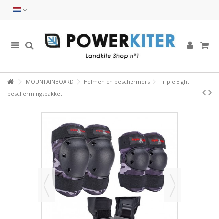
MOUNTAINBOARD
Helmen en beschermers
Triple Eight
beschermingspakket