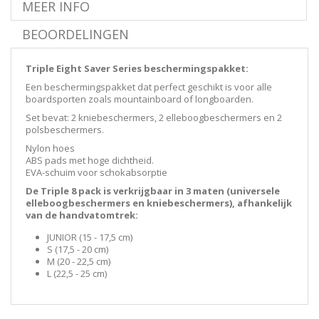
MEER INFO
BEOORDELINGEN
Triple Eight Saver Series beschermingspakket:
Een beschermingspakket dat perfect geschikt is voor alle
boardsporten zoals mountainboard of longboarden.
Set bevat: 2 kniebeschermers, 2 elleboogbeschermers en 2
polsbeschermers.
Nylon hoes
ABS pads met hoge dichtheid.
EVA-schuim voor schokabsorptie
De Triple 8 pack is verkrijgbaar in 3 maten (universele
elleboogbeschermers en kniebeschermers), afhankelijk
van de handvatomtrek:
JUNIOR (15 - 17,5 cm)
S (17,5 - 20 cm)
M (20 - 22,5 cm)
L (22,5 - 25 cm)