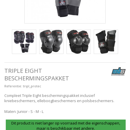
TRIPLE EIGHT
BESCHERMINGSPAKKET
Referentie:
tripl_protec
Compleet Triple Eight beschermingspakket inclusief
kniebeschermers, elleboogbeschermers en polsbeschermers.
Maten: Junior - S - M - L
Dit product is niet langer op voorraad met die eigenschappen,
maar is beschikbaar met andere.