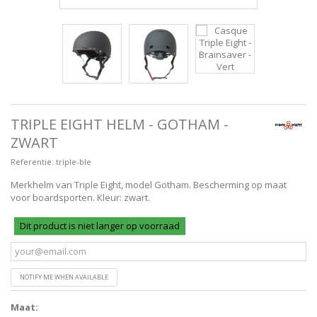
TRIPLE EIGHT HELM - GOTHAM -
ZWART
Referentie:
triple-ble
Merkhelm van Triple Eight, model Gotham. Bescherming op maat
voor boardsporten. Kleur: zwart.
Dit product is niet langer op voorraad
NOTIFY ME WHEN AVAILABLE
Maat: