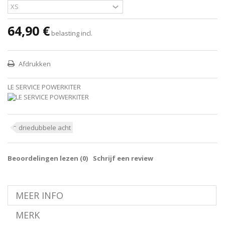
64,90 €
belasting incl.
Afdrukken
LE SERVICE POWERKITER
driedubbele acht
Beoordelingen lezen (
0
)
Schrijf een review
MEER INFO
MERK