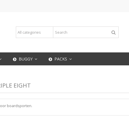
BUGGY
PACKS
IPLE EIGHT
voor boardsporten.