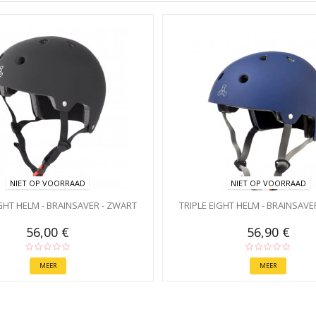
NIET OP VOORRAAD
NIET OP VOORRAAD
IGHT HELM - BRAINSAVER - ZWART
TRIPLE EIGHT HELM - BRAINSAVE
56,00 €
56,90 €
MEER
MEER