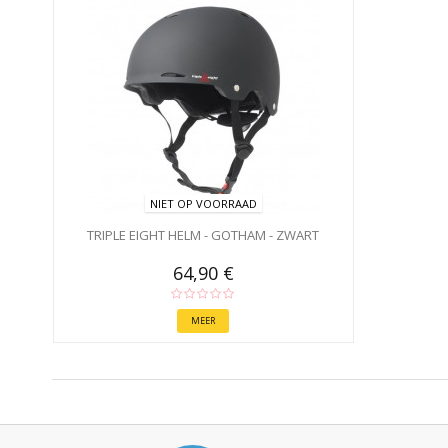
NIET OP VOORRAAD
TRIPLE EIGHT HELM - GOTHAM - ZWART
64,90 €
MEER