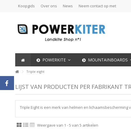
Koopgids
Over ons
News
Neem contact op met
POWERKITE
MOUNTAINBOARDS
Triple eight
LIJST VAN PRODUCTEN PER FABRIKANT TR
Triple Eight is een merk van helmen en lichaamsbescherming 
Weergave van 1 - 5 van 5 artikelen