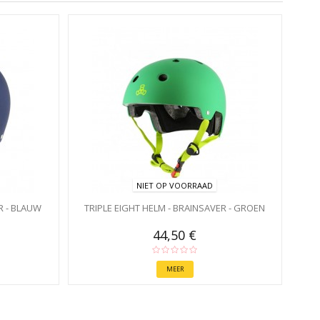
NIET OP VOORRAAD
R - BLAUW
TRIPLE EIGHT HELM - BRAINSAVER - GROEN
44,50 €
MEER