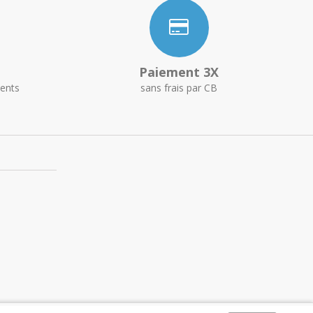
Paiement 3X
ents
sans frais par CB