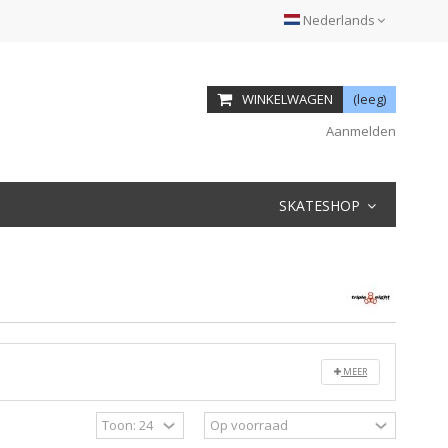
Nederlands
WINKELWAGEN
(leeg)
Aanmelden
SKATESHOP
MEER