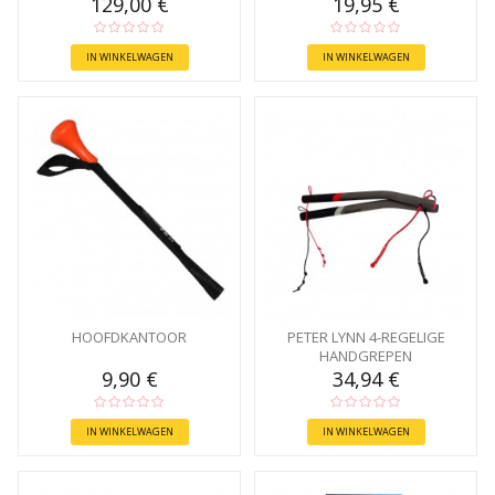
129,00 €
19,95 €
IN WINKELWAGEN
IN WINKELWAGEN
HOOFDKANTOOR
PETER LYNN 4-REGELIGE
HANDGREPEN
9,90 €
34,94 €
IN WINKELWAGEN
IN WINKELWAGEN