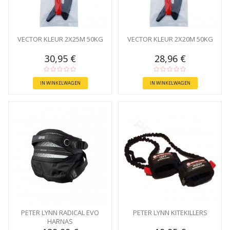
VECTOR KLEUR 2X25M 50KG
VECTOR KLEUR 2X20M 50KG
30,95 €
28,96 €
IN WINKELWAGEN
IN WINKELWAGEN
PETER LYNN RADICAL EVO
PETER LYNN KITEKILLERS
HARNAS