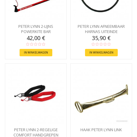
PETER LYNN 2-LIJNS
PETER LYNN AFNEEMBAAR
POWERKITE BAR
HARNAS UITEINDE
42,00 €
35,90 €
IN WINKELWAGEN
IN WINKELWAGEN
PETER LYNN 2-REGELIGE
HAAK PETER LYNN LINK
COMFORT HANDGREPEN