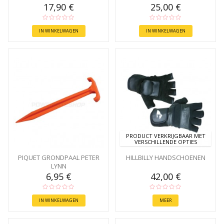
17,90 €
25,00 €
IN WINKELWAGEN
IN WINKELWAGEN
PRODUCT VERKRIJGBAAR MET
VERSCHILLENDE OPTIES
PIQUET GRONDPAAL PETER
HILLBILLY HANDSCHOENEN
LYNN
6,95 €
42,00 €
IN WINKELWAGEN
MEER