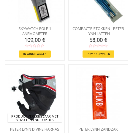
SKYWATCH EOLE 1
COMPACTE STOKKEN - PETER
ANEMOMETER
LYNN LATTEN
109,00 €
58,00 €
IN WINKELWAGEN
IN WINKELWAGEN
PRODUCT VERKRIJGBAAR MET
VERSCHILLENDE OPTIES
PETER LYNN DIVINE HARNAS
PETER LYNN ZANDZAK