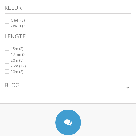
KLEUR
Geel
(3)
Zwart
(3)
LENGTE
15m
(3)
17.5m
(2)
20m
(8)
25m
(12)
30m
(8)
BLOG