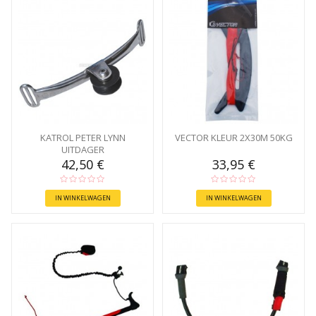
KATROL PETER LYNN
VECTOR KLEUR 2X30M 50KG
UITDAGER
42,50 €
33,95 €
IN WINKELWAGEN
IN WINKELWAGEN