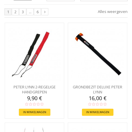
Alles weergeven
1
2
3
...
6
PETER LYNN 2-REGELIGE
GRONDBEZIT DELUXE PETER
HANDGREPEN
LYNN
9,90 €
16,00 €
IN WINKELWAGEN
IN WINKELWAGEN