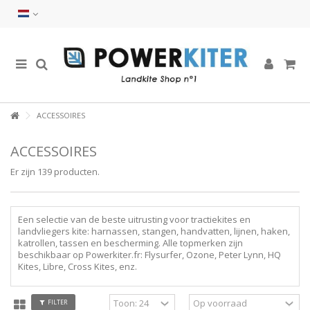
ACCESSOIRES
ACCESSOIRES
Er zijn 139 producten.
Een selectie van de beste uitrusting voor tractiekites en
landvliegers kite: harnassen, stangen, handvatten, lijnen, haken,
katrollen, tassen en bescherming. Alle topmerken zijn
beschikbaar op Powerkiter.fr: Flysurfer, Ozone, Peter Lynn, HQ
Kites, Libre, Cross Kites, enz.
FILTER