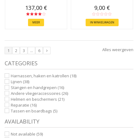
137,00 €
9,00 €
MEER
IN WINKELWAGEN
Alles weergeven
1
2
3
...
6
CATEGORIES
Harnassen, haken en katrollen
(18)
Lijnen
(38)
Stangen en handgrepen
(16)
Andere vliegeraccessoires
(26)
Helmen en beschermers
(21)
Reparatie
(16)
Tassen en boardbags
(5)
AVAILABILITY
Not available
(59)