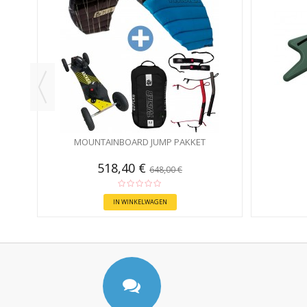
MOUNTAINBOARD JUMP PAKKET
518,40 €
648,00 €
IN WINKELWAGEN