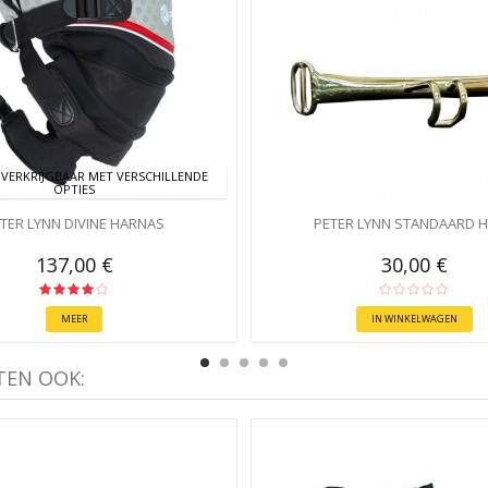
VERKRIJGBAAR MET VERSCHILLENDE
OPTIES
TER LYNN DIVINE HARNAS
PETER LYNN STANDAARD 
137,00 €
30,00 €
MEER
IN WINKELWAGEN
TEN OOK: