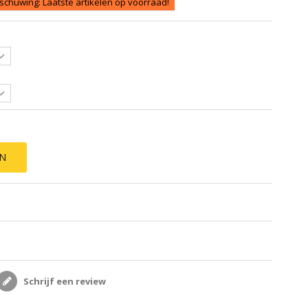
chuwing: Laatste artikelen op voorraad!
EN
Schrijf een review