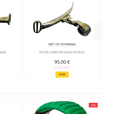
NIET OP VOORRAAD
HAAK
PETER LYNN PRODIGY KATROL
95,00 €
MEER
-20%