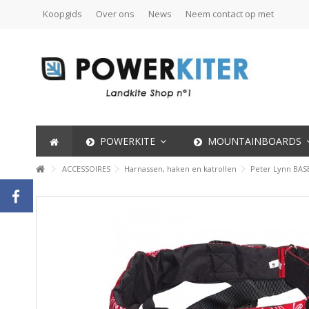
Koopgids
Over ons
News
Neem contact op met
POWERKITE
MOUNTAINBOARDS
ACCESSOIRES
Harnassen, haken en katrollen
Peter Lynn BAS