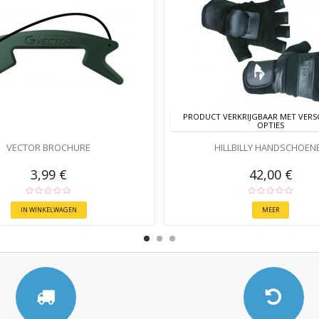
PRODUCT VERKRIJGBAAR MET VERS
OPTIES
VECTOR BROCHURE
HILLBILLY HANDSCHOEN
3,99 €
42,00 €
IN WINKELWAGEN
MEER