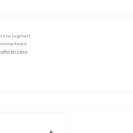
 voor beginners.
 mountainboard.
hallenger katrol
.