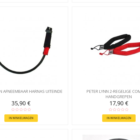
N AFNEEMBAAR HARNAS UITEINDE
PETER LYNN 2-REGELIGE CO
HANDGREPEN
35,90 €
17,90 €
IN WINKELWAGEN
IN WINKELWAGEN