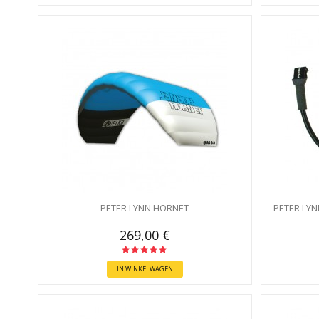
PETER LYNN HORNET
PETER LYN
269,00 €
IN WINKELWAGEN