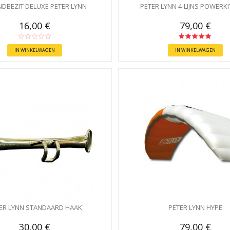
DBEZIT DELUXE PETER LYNN
PETER LYNN 4-LIJNS POWERKI
16,00 €
79,00 €
IN WINKELWAGEN
IN WINKELWAGEN
ER LYNN STANDAARD HAAK
PETER LYNN HYPE
30,00 €
79,00 €