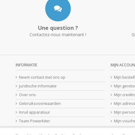
Une question ?
Contactez-nous maintenant !
G
INFORMATIE
MIJN ACCOUN
Neem contact met ons op
Mijn bestel
Juridische informatie
Mijn geret
Over ons
Mijn credit
Gebruiksvoorwaarden
Mijn adres
Inruil apparatuur
Mijn perso
Team Powerkiter
Mijn vouch