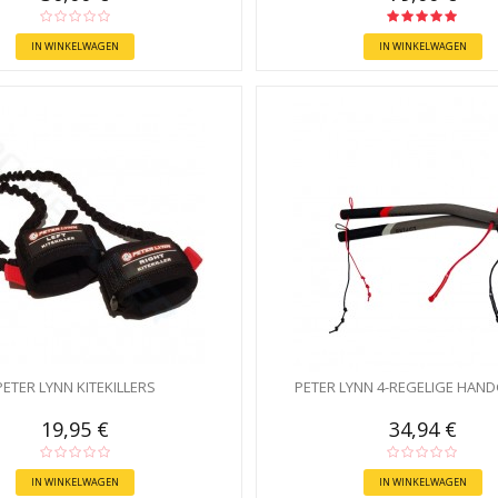
IN WINKELWAGEN
IN WINKELWAGEN
PETER LYNN KITEKILLERS
PETER LYNN 4-REGELIGE HAN
19,95 €
34,94 €
IN WINKELWAGEN
IN WINKELWAGEN