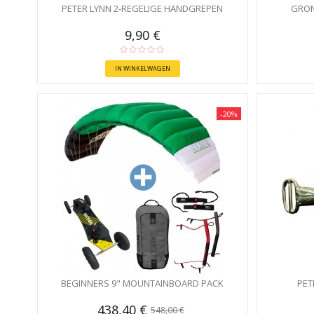
PETER LYNN 2-REGELIGE HANDGREPEN
GRON
9,90 €
IN WINKELWAGEN
-20%
BEGINNERS 9" MOUNTAINBOARD PACK
PET
438,40 €
548,00 €