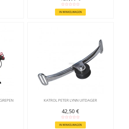
IN WINKELWAGEN
DGREPEN
KATROL PETER LYNN UITDAGER
42,50 €
IN WINKELWAGEN