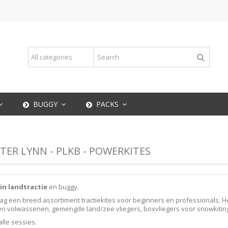
BUGGY
PACKS
TER LYNN - PLKB - POWERKITES
in landtractie
en buggy.
ag een breed assortiment tractiekites voor beginners en professionals. 
n volwassenen, gemengde land/zee vliegers, boxvliegers voor snowkiting 
lle sessies.