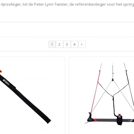
jnsvlieger, tot de Peter Lynn Twister, de referentievlieger voor het spring
1
2
3
4