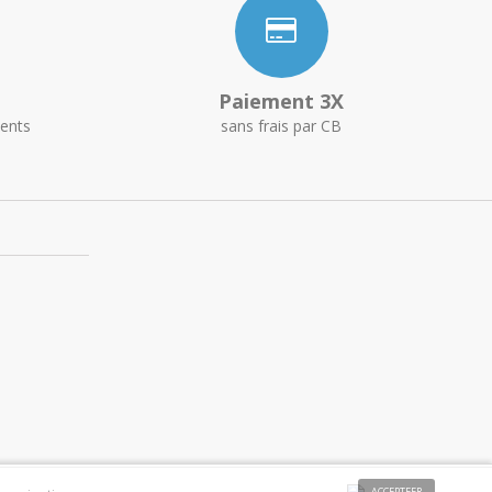
Paiement 3X
ents
sans frais par CB
ACCEPTEER