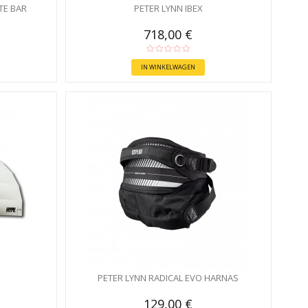
TE BAR
PETER LYNN IBEX
718,00 €
IN WINKELWAGEN
PETER LYNN RADICAL EVO HARNAS
129,00 €