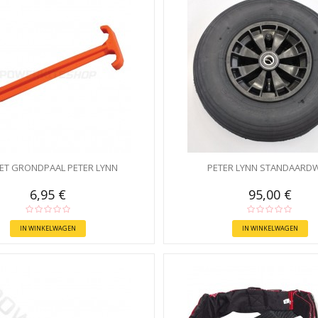
ET GRONDPAAL PETER LYNN
PETER LYNN STANDAARDW
6,95 €
95,00 €
IN WINKELWAGEN
IN WINKELWAGEN