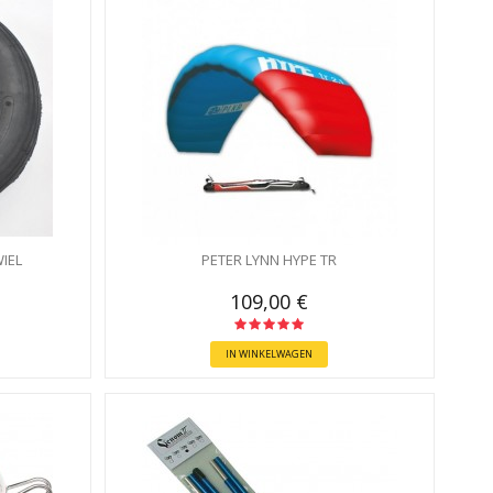
IEL
PETER LYNN HYPE TR
109,00 €
IN WINKELWAGEN