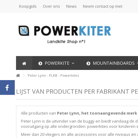
Koopgids
Over ons
News
Neem contact op met
POWERKITE
MOUNTAINBOARDS
Peter Lynn - PLKB - Powerkites
LIJST VAN PRODUCTEN PER FABRIKANT PE
Alle producten van
Peter Lynn, het toonaangevende merk 
Peter Lynn is de uitvinder van de buggy en biedt vandaag de d
vooruitgang op alle ondergronden: powerkites voor kinderen e
Meer dan 20 vliegers en alle accessoires voor alle niveaus en a