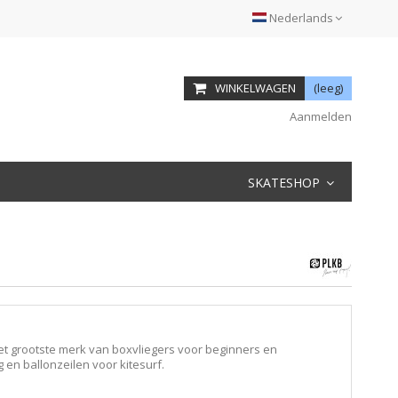
Nederlands
WINKELWAGEN
(leeg)
Aanmelden
SKATESHOP
Het grootste merk van boxvliegers voor beginners en
en ballonzeilen voor kitesurf.