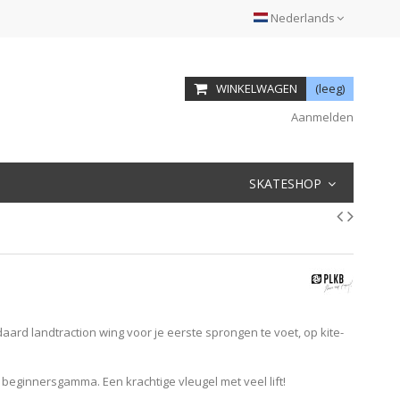
Nederlands
WINKELWAGEN
(leeg)
Aanmelden
SKATESHOP
aard landtraction wing voor je eerste sprongen te voet, op kite-
 beginnersgamma. Een krachtige vleugel met veel lift!