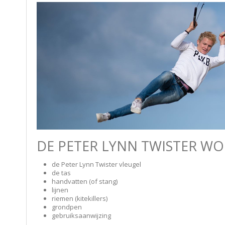
DE PETER LYNN TWISTER W
de Peter Lynn Twister vleugel
de tas
handvatten (of stang)
lijnen
riemen (kitekillers)
grondpen
gebruiksaanwijzing