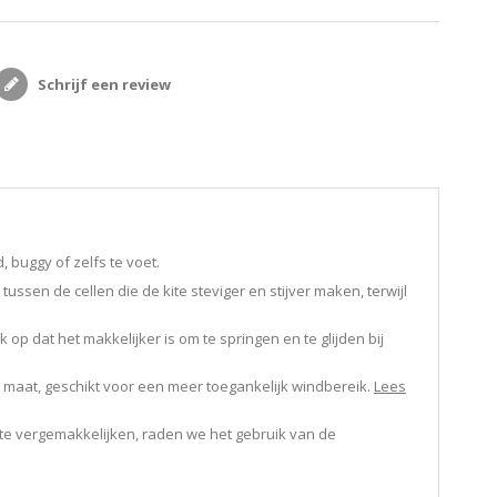
Schrijf een review
 buggy of zelfs te voet.
ussen de cellen die de kite steviger en stijver maken, terwijl
op dat het makkelijker is om te springen en te glijden bij
e maat, geschikt voor een meer toegankelijk windbereik.
Lees
 te vergemakkelijken, raden we het gebruik van de