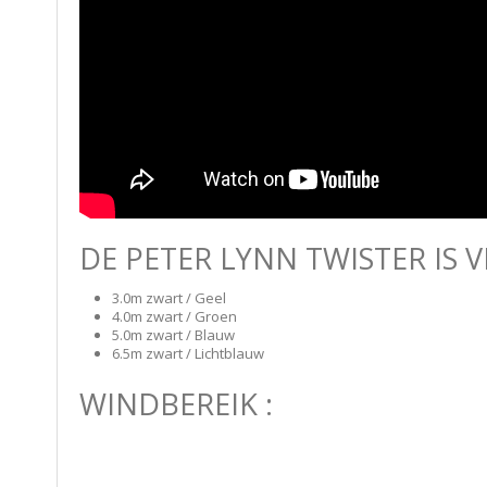
DE PETER LYNN TWISTER IS 
3.0m zwart / Geel
4.0m zwart / Groen
5.0m zwart / Blauw
6.5m zwart / Lichtblauw
WINDBEREIK :