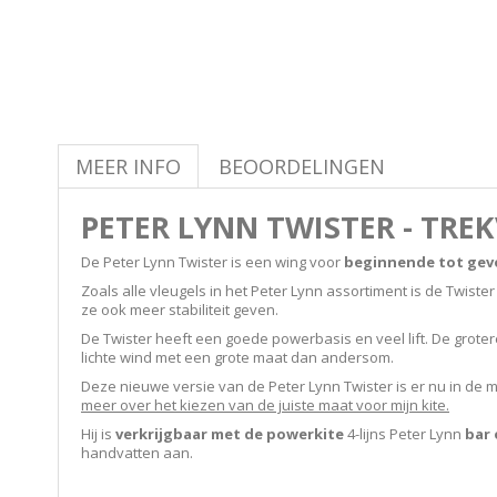
MEER INFO
BEOORDELINGEN
PETER LYNN TWISTER - TRE
De Peter Lynn Twister is een wing voor
beginnende tot gev
Zoals alle vleugels in het Peter Lynn assortiment is de Twister
ze ook meer stabiliteit geven.
De Twister heeft een goede powerbasis en veel lift. De grotere
lichte wind met een grote maat dan andersom.
Deze nieuwe versie van de Peter Lynn Twister is er nu in de 
meer over het kiezen van de juiste maat voor mijn kite.
Hij is
verkrijgbaar met de powerkite
4-lijns Peter Lynn
bar
handvatten aan.