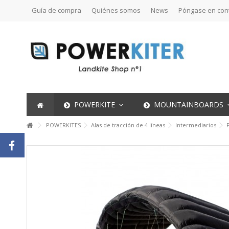
Guía de compra
Quiénes somos
News
Póngase en con
POWERKITE
MOUNTAINBOARDS
POWERKITES
Alas de tracción de 4 líneas
Intermediarios