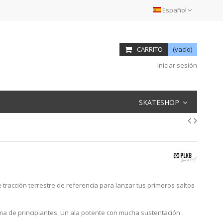
Español
CARRITO
(vacío)
Iniciar sesión
SKATESHOP
e tracción terrestre de referencia para lanzar tus primeros saltos
gama de principiantes. Un ala potente con mucha sustentación