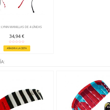
 LYNN MANILLAS DE 4 LÍNEAS
34,94 €
AÑADIR A LA CESTA
A: