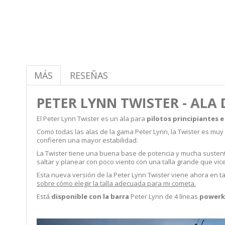
MÁS
RESEÑAS
PETER LYNN TWISTER - ALA
El Peter Lynn Twister es un ala para
pilotos principiantes 
Como todas las alas de la gama Peter Lynn, la Twister es muy 
confieren una mayor estabilidad.
La Twister tiene una buena base de potencia y mucha sustent
saltar y planear con poco viento con una talla grande que vic
Esta nueva versión de la Peter Lynn Twister viene ahora en t
sobre cómo elegir la talla adecuada para mi cometa.
Está
disponible con la barra
Peter Lynn de 4 líneas
powerk