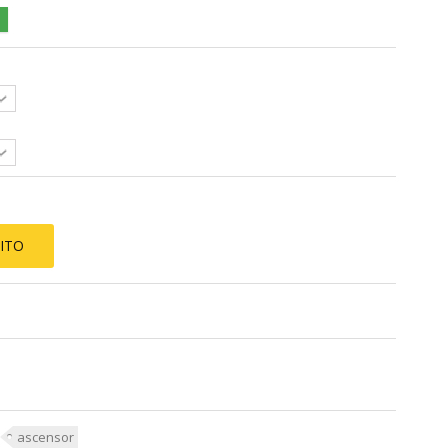
ITO
ascensor