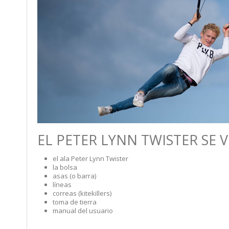
EL PETER LYNN TWISTER SE
el ala Peter Lynn Twister
la bolsa
asas (o barra)
líneas
correas (kitekillers)
toma de tierra
manual del usuario