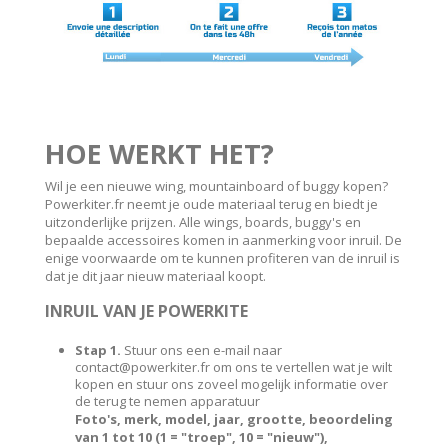
HOE WERKT HET?
Wil je een nieuwe wing, mountainboard of buggy kopen?
Powerkiter.fr neemt je oude materiaal terug en biedt je
uitzonderlijke prijzen. Alle wings, boards, buggy's en
bepaalde accessoires komen in aanmerking voor inruil. De
enige voorwaarde om te kunnen profiteren van de inruil is
dat je dit jaar nieuw materiaal koopt.
INRUIL VAN JE POWERKITE
Stap 1.
Stuur ons een e-mail naar
contact@powerkiter.fr om ons te vertellen wat je wilt
kopen en stuur ons zoveel mogelijk informatie over
de terug te nemen apparatuur
Foto's, merk, model, jaar, grootte, beoordeling
van 1 tot 10 (1 = "troep", 10 = "nieuw"),