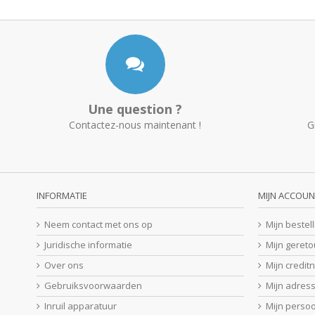
Une question ?
Contactez-nous maintenant !
G
INFORMATIE
MIJN ACCOUN
Neem contact met ons op
Mijn bestel
Juridische informatie
Mijn geret
Over ons
Mijn credit
Gebruiksvoorwaarden
Mijn adres
Inruil apparatuur
Mijn perso