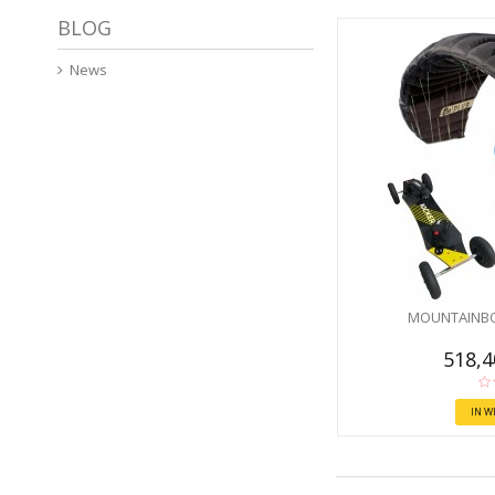
BLOG
News
MOUNTAINBO
518,
IN 