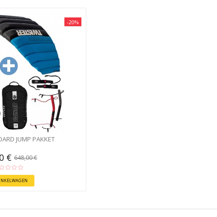
-20%
ARD JUMP PAKKET
40 €
648,00 €
WINKELWAGEN