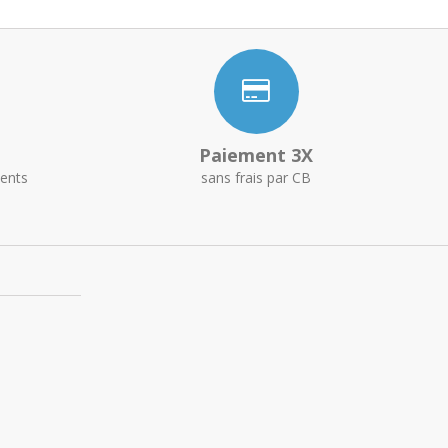
Paiement 3X
ents
sans frais par CB