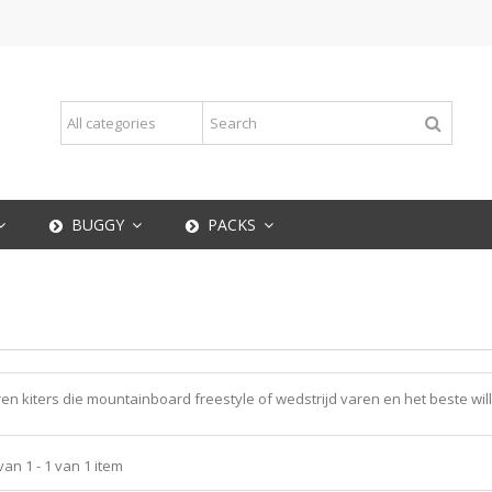
BUGGY
PACKS
en kiters die mountainboard freestyle of wedstrijd varen en het beste wil
n 1 - 1 van 1 item