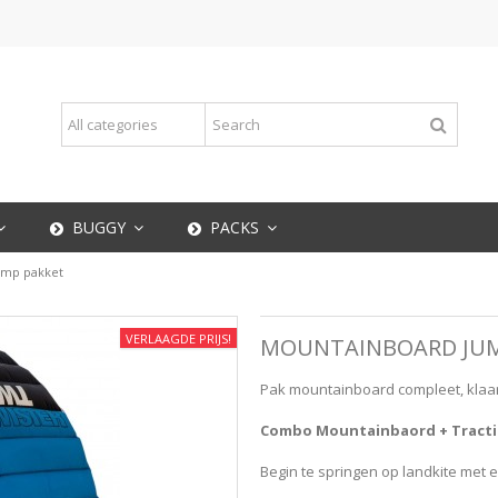
BUGGY
PACKS
ump pakket
VERLAAGDE PRIJS!
MOUNTAINBOARD JUM
Pak mountainboard compleet, klaar 
Combo Mountainbaord + Tracti
Begin te springen op landkite met e