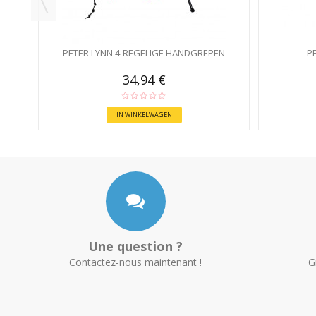
PETER LYNN 4-REGELIGE HANDGREPEN
P
34,94 €
IN WINKELWAGEN
Une question ?
Contactez-nous maintenant !
G