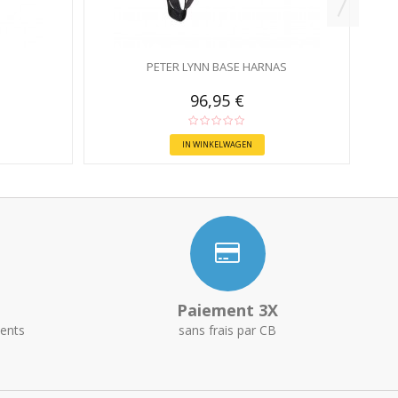
PETER LYNN BASE HARNAS
96,95 €
IN WINKELWAGEN
Paiement 3X
ents
sans frais par CB