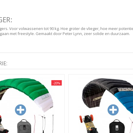
GER:
s. Voor volwassenen tot 90 kg. Hoe groter de vlieger, hoe meer potentieel 
te gaan met freestyle. Gemaakt door Peter Lynn, zeer solide en duurzaam.
IE:
-20%