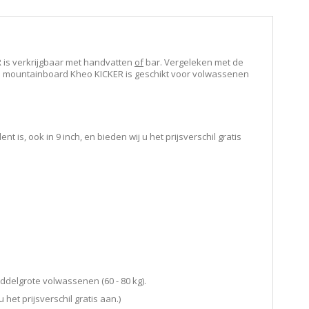
R is verkrijgbaar met handvatten
of
bar. Vergeleken met de
e mountainboard Kheo KICKER is geschikt voor volwassenen
is, ook in 9 inch, en bieden wij u het prijsverschil gratis
ddelgrote volwassenen (60 - 80 kg).
het prijsverschil gratis aan.)