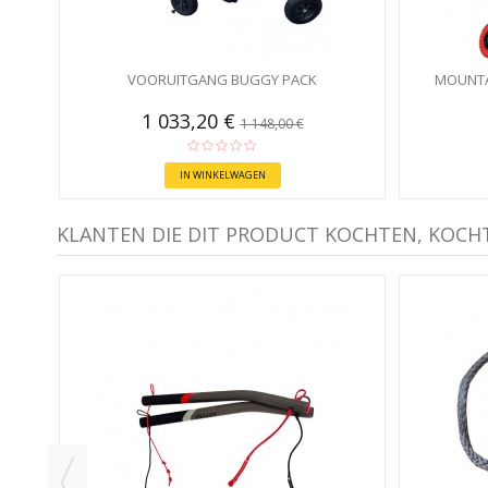
VOORUITGANG BUGGY PACK
MOUNTA
1 033,20 €
1 148,00 €
IN WINKELWAGEN
KLANTEN DIE DIT PRODUCT KOCHTEN, KOCH
R