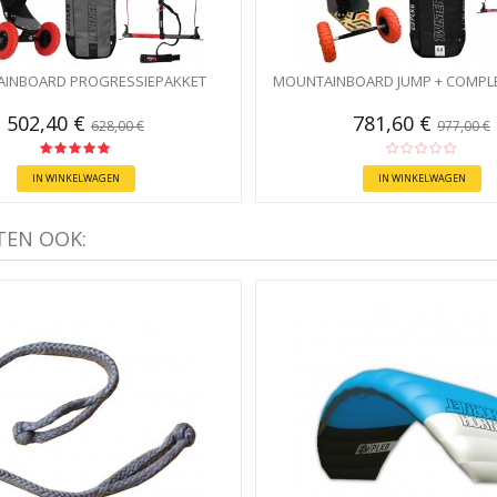
INBOARD PROGRESSIEPAKKET
MOUNTAINBOARD JUMP + COMPLE
502,40 €
781,60 €
628,00 €
977,00 €
IN WINKELWAGEN
IN WINKELWAGEN
TEN OOK: