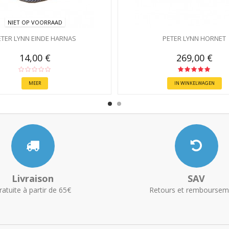
NIET OP VOORRAAD
ETER LYNN EINDE HARNAS
PETER LYNN HORNET
14,00 €
269,00 €
MEER
IN WINKELWAGEN
Livraison
SAV
ratuite à partir de 65€
Retours et remboursem